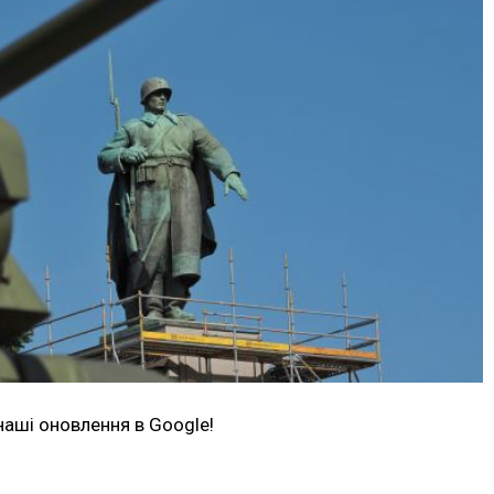
наші оновлення в Google!