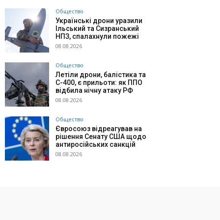
Общество
Українські дрони уразили
Ільський та Сизранський
НПЗ, спалахнули пожежі
08.08.2026
Общество
Летіли дрони, балістика та
С-400, є прильоти: як ППО
відбила нічну атаку РФ
08.08.2026
Общество
Євросоюз відреагував на
рішення Сенату США щодо
антиросійських санкцій
08.08.2026