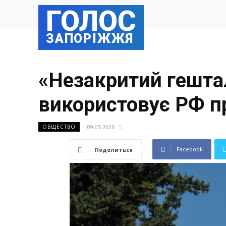
ГОЛОС
ЗАПОРІЖЖЯ
«Незакритий гештал
використовує РФ п
09.05.2026
ОБЩЕСТВО
Facebook
Поделиться