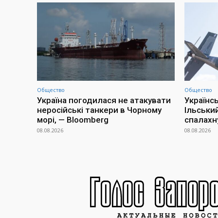
Общество
Общество
Україна погодилася не атакувати
Українс
неросійські танкери в Чорному
Ільськи
морі, — Bloomberg
спалахн
08.08.2026
08.08.2026