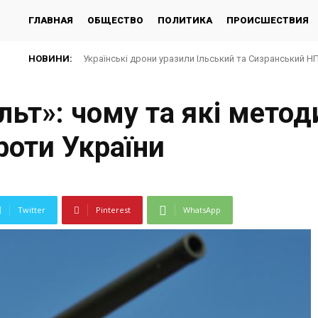
ГЛАВНАЯ
ОБЩЕСТВО
ПОЛИТИКА
ПРОИСШЕСТВИЯ
НОВИНИ:
Українські дрони уразили Ільський та Сизранський Н
ьт»: чому та які метод
роти України
Twitter
Pinterest
WhatsApp