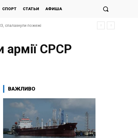
СПОРТ
СТАТЬИ
АФИША
ПЗ, спалахнули пожежі
и армії СРСР
ВАЖЛИВО