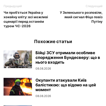
Предыдущий
Следующий
Чи проб’ється Україна у
У Зеленського розповіли,
хокейну еліту: всі можливі
який сигнал Фіцо повіз
сценарії перед останнім
Путіну
туром ЧС-2026
Похожие статьи
Бійці ЗСУ отримали особливе
спорядження Бундесверу: що в
нього входить
08.08.2026
Окупанти атакували Київ
балістикою: що відомо на цей
момент
08.08.2026