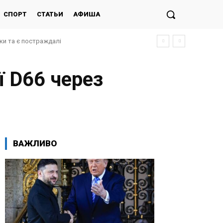
СПОРТ
СТАТЬИ
АФИША
ки та є постраждалі
ї D66 через
ВАЖЛИВО