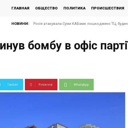
ГЛАВНАЯ
ОБЩЕСТВО
ПОЛИТИКА
ПРОИСШЕСТВИЯ
НОВИНИ:
Росія атакувала Суми КАБами: пошкоджено ТЦ, будин
инув бомбу в офіс парті
Twitter
Pinterest
WhatsApp