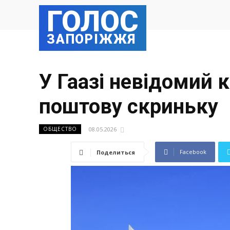
ГОЛОС
ЗАПОРІЖЖЯ
У Гаазі невідомий к
поштову скриньку
08.05.2026
ОБЩЕСТВО
Facebook
Поделиться