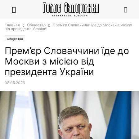
Главная
Общество
Прем’єр Словаччини їде до Москви з місією
від президента України
Общество
Прем’єр Словаччини їде до
Москви з місією від
президента України
08.05.2026