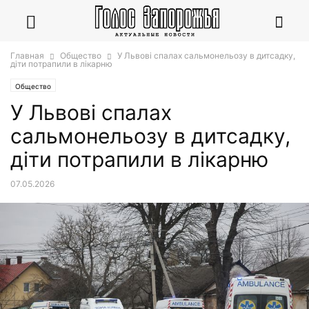
Главная
Общество
У Львові спалах сальмонельозу в дитсадку,
діти потрапили в лікарню
Общество
У Львові спалах
сальмонельозу в дитсадку,
діти потрапили в лікарню
07.05.2026