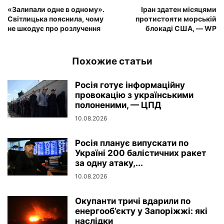
«Залипали одне в одному».
Іран здатен місяцями
Світлицька пояснила, чому
протистояти морській
не шкодує про розлучення
блокаді США, — WP
Похожие статьи
Росія готує інформаційну
провокацію з українськими
полоненими, — ЦПД
10.08.2026
Росія планує випускати по
Україні 200 балістичних ракет
за одну атаку,...
10.08.2026
Окупанти тричі вдарили по
енергооб’єкту у Запоріжжі: які
наслідки