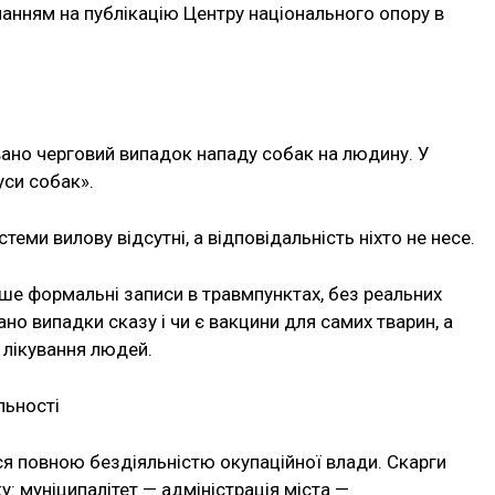
анням на публікацію Центру національного опору в
вано черговий випадок нападу собак на людину. У
уси собак».
теми вилову відсутні, а відповідальність ніхто не несе.
е формальні записи в травмпунктах, без реальних
ано випадки сказу і чи є вакцини для самих тварин, а
 лікування людей.
льності
 повною бездіяльністю окупаційної влади. Скарги
 муніципалітет — адміністрація міста —