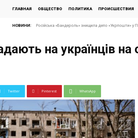
ГЛАВНАЯ
ОБЩЕСТВО
ПОЛИТИКА
ПРОИСШЕСТВИЯ
НОВИНИ:
Російська «Бандероль» знищила депо «Укрпошти» у Па
адають на українців на
Twitter
Pinterest
WhatsApp