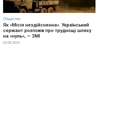
Общество
Як «Місія нездійсненна». Український
сержант розповів про труднощі шляху
на «нуль», — ЗМІ
06.08.2026