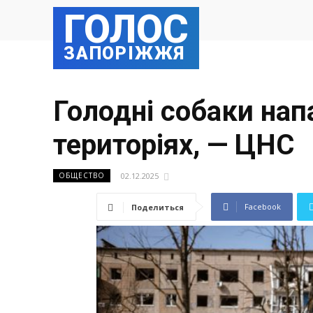
ГОЛОС
ЗАПОРІЖЖЯ
Голодні собаки нап
територіях, — ЦНС
02.12.2025
ОБЩЕСТВО
Facebook
Поделиться