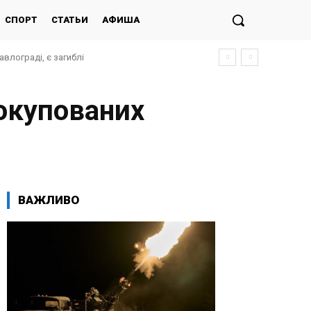
СПОРТ
СТАТЬИ
АФИША
влограді, є загиблі
 окупованих
ВАЖЛИВО