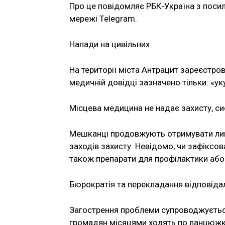
Про це повідомляє РБК-Україна з посил
мережі Telegram.
Напади на цивільних
На території міста Антрацит зареєстро
медичній довідці зазначено тільки: «ук
Місцева медицина не надає захисту, сис
Мешканці продовжують отримувати лиш
заходів захисту. Невідомо, чи зафіксов
також препарати для профілактики або
Бюрократія та перекладання відповіда
Загострення проблеми супроводжується
громадян місяцями ходять по ланцюжку: