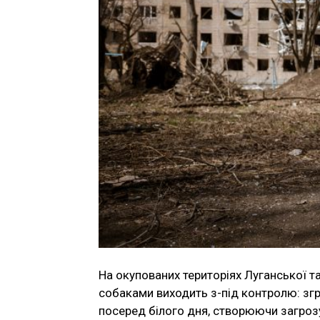
На окупованих територіях Луганської 
собаками виходить з-під контролю: згр
посеред білого дня, створюючи загрозу