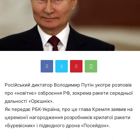
Російський диктатор Володимир Путін укотре розповів
про «новітнє» озброєння РФ, зокрема ракети середньої
дальності «Орєшнік».
Як передає РБК-Україна, про це глава Кремля заявив на
церемонії нагородження розробників крилатої ракети
«Буревісник» і підводного дрона «Посейдон».