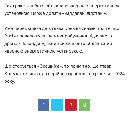
Така ракета нібито обладнана ядерною енергетичною
установкою і може долати «наддалекі відстані».
Уже через кілька днів глава Кремля сказав про те, що
Росія провела «успішні» випробування підводного
дрона «Посейдон», який також нібито обладнаний
ядерною енергетичною установкою.
Що стосується «Орєшніка», то примітно, що глава
Кремля заявляє про серійне виробництво ракети з 2024
року.