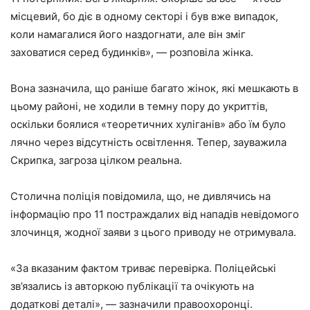
місцевий, бо діє в одному секторі і був вже випадок,
коли намагалися його наздогнати, але він зміг
заховатися серед будинків», — розповіла жінка.
Вона зазначила, що раніше багато жінок, які мешкають в
цьому районі, не ходили в темну пору до укриттів,
оскільки боялися «теоретичних хуліганів» або їм було
лячно через відсутність освітлення. Тепер, зауважила
Скрипка, загроза цілком реальна.
Столична поліція повідомила, що, не дивлячись на
інформацію про 11 постраждалих від нападів невідомого
злочинця, жодної заяви з цього приводу не отримувала.
«За вказаним фактом триває перевірка. Поліцейські
зв’язались із авторкою публікації та очікують на
додаткові деталі», — зазначили правоохоронці.