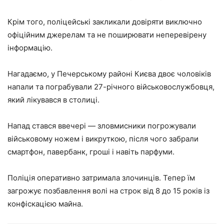
Крім того, поліцейські закликали довіряти виключно
офіційним джерелам та не поширювати неперевірену
інформацію.
Нагадаємо, у Печерському районі Києва двоє чоловіків
напали та пограбували 27-річного військовослужбовця,
який лікувався в столиці.
Напад стався ввечері — зловмисники погрожували
військовому ножем і викруткою, після чого забрали
смартфон, павербанк, гроші і навіть парфуми.
Поліція оперативно затримала злочинців. Тепер їм
загрожує позбавлення волі на строк від 8 до 15 років із
конфіскацією майна.