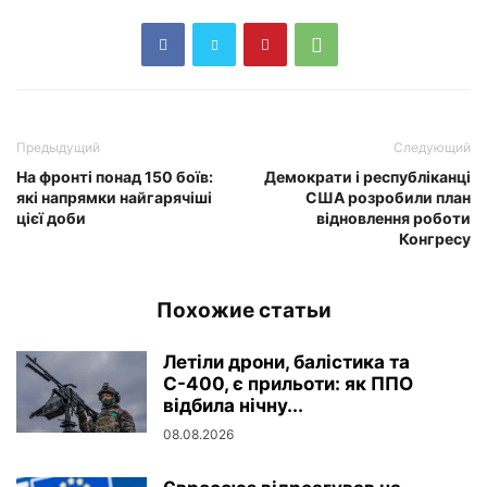
Предыдущий
Следующий
На фронті понад 150 боїв:
Демократи і республіканці
які напрямки найгарячіші
США розробили план
цієї доби
відновлення роботи
Конгресу
Похожие статьи
Летіли дрони, балістика та
С-400, є прильоти: як ППО
відбила нічну...
08.08.2026