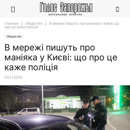
Главная
Общество
В мережі пишуть про маніяка у Києві: що
про це каже поліція
Общество
В мережі пишуть про
маніяка у Києві: що про це
каже поліція
03.11.2025