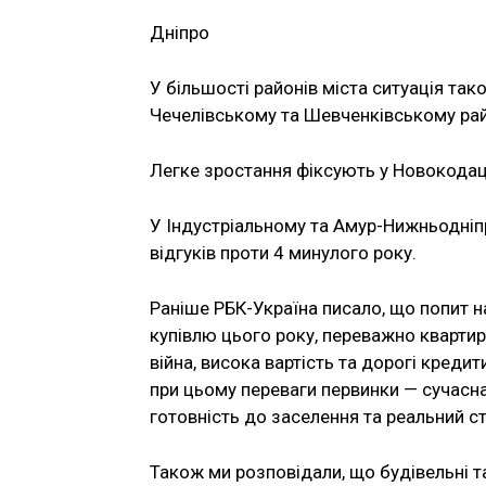
Дніпро
У більшості районів міста ситуація та
Чечелівському та Шевченківському рай
Легке зростання фіксують у Новокодацьк
У Індустріальному та Амур-Нижньодніп
відгуків проти 4 минулого року.
Раніше РБК-Україна писало, що попит н
купівлю цього року, переважно квартир
війна, висока вартість та дорогі креди
при цьому переваги первинки — сучасна 
готовність до заселення та реальний с
Також ми розповідали, що будівельні 