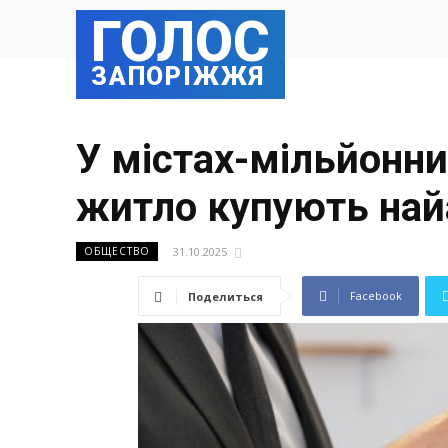
ГОЛОС
ЗАПОРІЖЖЯ
У містах-мільйонни
житло купують най
31.10.2025
ОБЩЕСТВО
Facebook
Поделиться