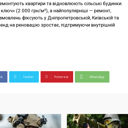
ремонтують квартири та відновлюють сільські будинки.
ключ» (2 000 грн/м²), а найпопулярніші — ремонт,
амовлень фіксують у Дніпропетровській, Київській та
Тренд на реновацію зростає, підтримуючи внутрішній
ok
Twitter
Pinterest
WhatsApp