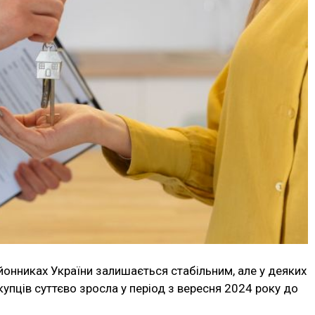
ьйонниках України залишається стабільним, але у деяких
упців суттєво зросла у період з вересня 2024 року до