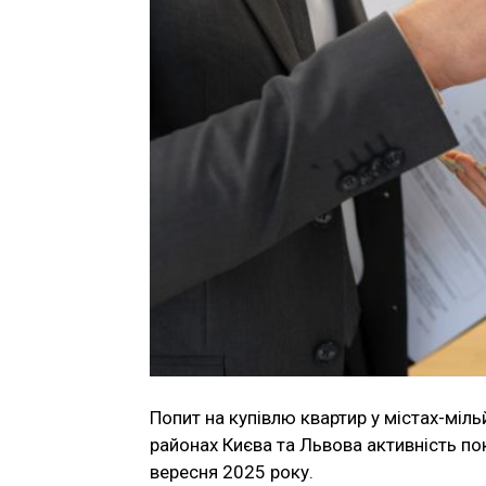
Попит на купівлю квартир у містах-міл
районах Києва та Львова активність пок
вересня 2025 року.