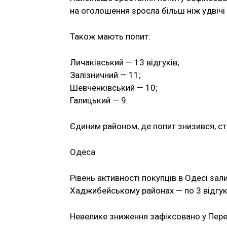
на оголошення зросла більш ніж удвічі 
Також мають попит:
Личаківський — 13 відгуків;
Залізничний — 11;
Шевченківський — 10;
Галицький — 9.
Єдиним районом, де попит знизився, ста
Одеса
Рівень активності покупців в Одесі за
Хаджибейському районах — по 3 відгуки
Невелике зниження зафіксовано у Перес