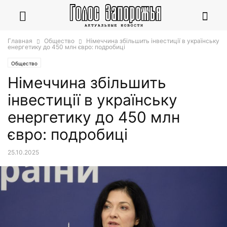
Главная
Общество
Німеччина збільшить інвестиції в українську
енергетику до 450 млн євро: подробиці
Общество
Німеччина збільшить
інвестиції в українську
енергетику до 450 млн
євро: подробиці
25.10.2025