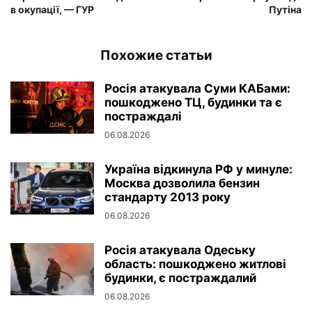
в окупації, — ГУР
Путіна
Похожие статьи
Росія атакувала Суми КАБами:
пошкоджено ТЦ, будинки та є
постраждалі
06.08.2026
Україна відкинула РФ у минуле:
Москва дозволила бензин
стандарту 2013 року
06.08.2026
Росія атакувала Одеську
область: пошкоджено житлові
будинки, є постраждалий
06.08.2026