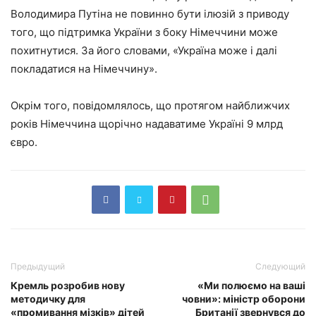
Володимира Путіна не повинно бути ілюзій з приводу
того, що підтримка України з боку Німеччини може
похитнутися. За його словами, «Україна може і далі
покладатися на Німеччину».
Окрім того, повідомлялось, що протягом найближчих
років Німеччина щорічно надаватиме Україні 9 млрд
євро.
Предыдущий
Следующий
Кремль розробив нову
«Ми полюємо на ваші
методичку для
човни»: міністр оборони
«промивання мізків» дітей
Британії звернувся до