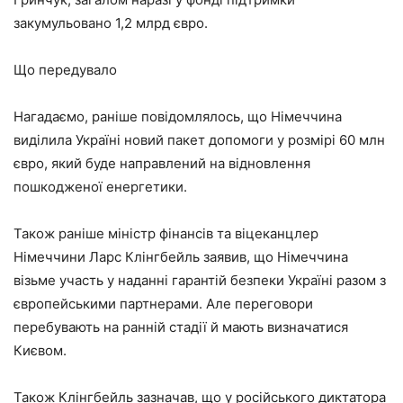
закумульовано 1,2 млрд євро.
Що передувало
Нагадаємо, раніше повідомлялось, що Німеччина
виділила Україні новий пакет допомоги у розмірі 60 млн
євро, який буде направлений на відновлення
пошкодженої енергетики.
Також раніше міністр фінансів та віцеканцлер
Німеччини Ларс Клінгбейль заявив, що Німеччина
візьме участь у наданні гарантій безпеки Україні разом з
європейськими партнерами. Але переговори
перебувають на ранній стадії й мають визначатися
Києвом.
Також Клінгбейль зазначав, що у російського диктатора