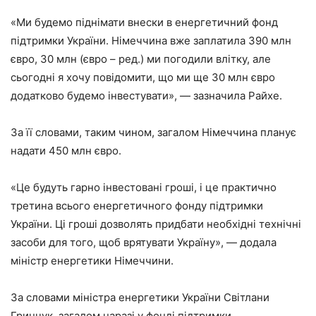
«Ми будемо піднімати внески в енергетичний фонд
підтримки України. Німеччина вже заплатила 390 млн
євро, 30 млн (євро – ред.) ми погодили влітку, але
сьогодні я хочу повідомити, що ми ще 30 млн євро
додатково будемо інвестувати», — зазначила Райхе.
За її словами, таким чином, загалом Німеччина планує
надати 450 млн євро.
«Це будуть гарно інвестовані гроші, і це практично
третина всього енергетичного фонду підтримки
України. Ці гроші дозволять придбати необхідні технічні
засоби для того, щоб врятувати Україну», — додала
міністр енергетики Німеччини.
За словами міністра енергетики України Світлани
Гринчук, загалом наразі у фонді підтримки