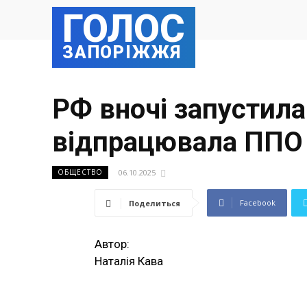
ГОЛОС
ЗАПОРІЖЖЯ
РФ вночі запустила
відпрацювала ППО
06.10.2025
ОБЩЕСТВО
Facebook
Поделиться
Автор:
Наталія Кава