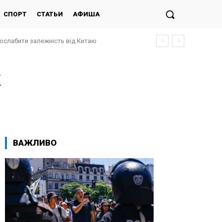
СПОРТ
СТАТЬИ
АФИША
послабити залежність від Китаю
к
ВАЖЛИВО