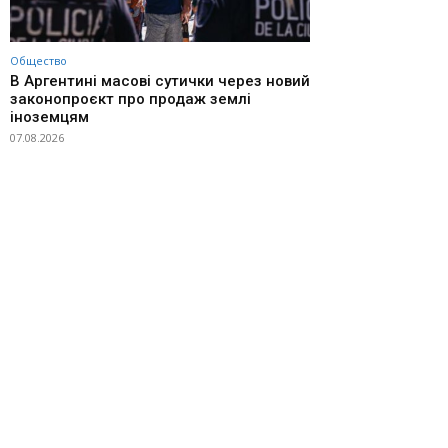
Общество
В Аргентині масові сутички через новий
законопроєкт про продаж землі
іноземцям
07.08.2026