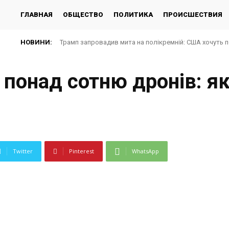
ГЛАВНАЯ
ОБЩЕСТВО
ПОЛИТИКА
ПРОИСШЕСТВИЯ
НОВИНИ:
Трамп запровадив мита на полікремній: США хочуть 
 понад сотню дронів: я
Twitter
Pinterest
WhatsApp