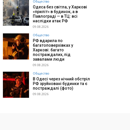
Общество
Одеса без світла, у Харкові
«приліт» в будинок, а в
Павлограді — в ТЦ: всі
наслідки атак РФ
09.08.2026
Общество
РФ вдарила по
багатоповерхівках у
Харкові: багато
постраждалих, під
завалами люди
09.08.2026
Общество
В Одесі через нічний обстріл
РФ зруйновані будинки та є
постраждалі (фото)
09.08.2026