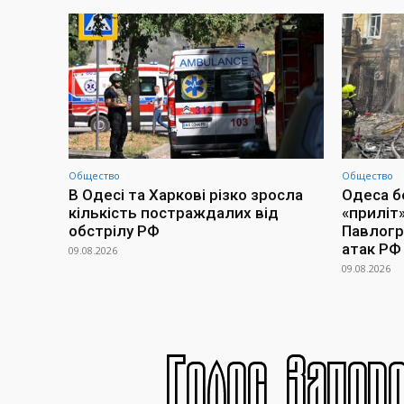
Общество
Общество
В Одесі та Харкові різко зросла
Одеса бе
кількість постраждалих від
«приліт»
обстрілу РФ
Павлогра
атак РФ
09.08.2026
09.08.2026