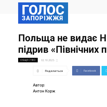
ГОЛОС
ЗАПОРІЖЖЯ
Польща не видає Ні
підрив «Північних 
02.10.2025
ОБЩЕСТВО
Facebook
Поделиться
Автор:
Антон Корж