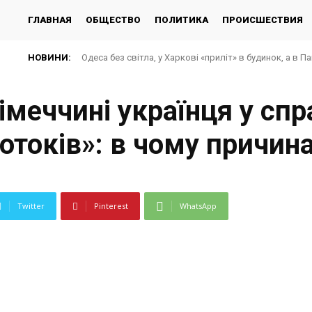
ГЛАВНАЯ
ОБЩЕСТВО
ПОЛИТИКА
ПРОИСШЕСТВИЯ
НОВИНИ:
Одеса без світла, у Харкові «приліт» в будинок, а в П
меччині українця у спр
потоків»: в чому причин
Twitter
Pinterest
WhatsApp