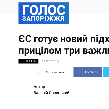
ГОЛОС
ЗАПОРІЖЖЯ
ЄС готує новий підх
прицілом три важл
02.10.2025
ОБЩЕСТВО
Facebook
Поделиться
Автор:
Валерій Савицький