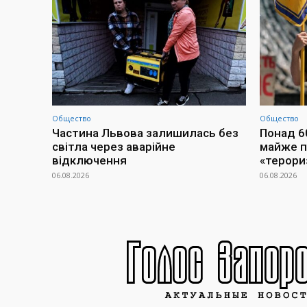
Общество
Общество
Частина Львова залишилась без
Понад 60
світла через аварійне
майже п
відключення
«терори
06.08.2026
06.08.2026