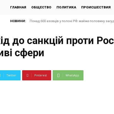
ГЛАВНАЯ
ОБЩЕСТВО
ПОЛИТИКА
ПРОИСШЕСТВИЯ
НОВИНИ:
Понад 600 азовців у полоні РФ: майже половину засу
ід до санкцій проти Росі
иві сфери
Twitter
Pinterest
WhatsApp