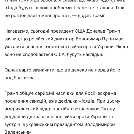
в Індії будуть великі проблеми. І саме це сталося. Тож
не розповідайте мені про це», — додав Трамп.
Нагадаємо, сьогодні президент США Дональд Трамп
заявив, що російський диктатор Володимир Путін має
ухвалити рішення в контексті війни проти України. Якщо
воно не сподобається США, будуть наслідки.
Однак варто зазначити, що це далеко не перша його
подібна заява.
Трамп обіцяє серйозні наслідки для Росії, зокрема
посилення санкцій, вже декілька місяців. При цьому
американський лідер постійно встановлює Путіну
дедлайни для завершення війни проти України та
зустрічі з українським президентом Володимиром
Зеленським.