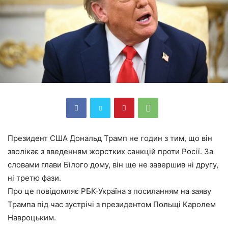
Президент США Дональд Трамп не годин з тим, що він
зволікає з введенням жорстких санкцій проти Росії. За
словами глави Білого дому, він ще не завершив ні другу,
ні третю фази.
Про це повідомляє РБК-Україна з посиланням на заяву
Трампа під час зустрічі з президентом Польщі Каролем
Навроцьким.