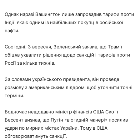
Однак наразі Вашингтон лише запровадив тарифи проти
Індії, яка є одним із найбільших покупців російської
нафти.
Сьогодні, 3 вересня, Зеленський заявив, що Трамп
обіцяв ухвалити рішення щодо санкцій і тарифів проти
Росії за кілька тижнів.
За словами українського президента, він проведе
розмову з американським лідером, щоб уточнити точні
терміни.
Водночас нещодавно міністр фінансів США Скотт
Бессент визнав, що Путін «в огидній манері» посилив
удари по мирних містах України. Тому в США
обговорюватимуть санкції.