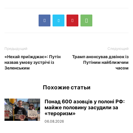
Предыдущий
Следующий
«Нехай приїжджає»: Путін
Трамп анонсував дзвінок із
назвав умову зустрічі із
Путіним найближчим
Зеленським
часом
Похожие статьи
Понад 600 азовців у полоні РФ:
майже половину засудили за
«тероризм»
06.08.2026