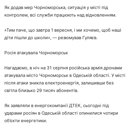
Як додав мер Чорноморська, ситуація у місті під
контролем, всі служби працюють над відновленням.
«Тим паче, що завтра 1 вересня, і ми хочемо, щоб наші
діти пішли до школи», — резюмував Гуляєв.
Росія атакувала Чорноморськ
Нагадаємо, в ніч на 31 серпня російська армія дронами
атакувала місто Чорноморськ в Одеській області. У місті
після атаки зникла електроенергія, залишивши без
світла близько 29 тисяч абонентів.
Як заявляли в енергокомпанії ДТЕК, сьогодні під
ударами росіян в Одеській області опинилися чотири
об’єкти енергетики.