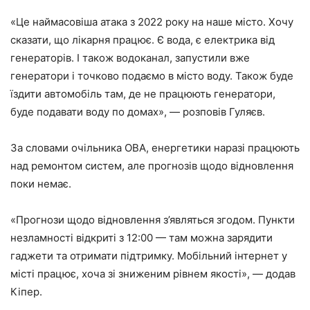
«Це наймасовіша атака з 2022 року на наше місто. Хочу
сказати, що лікарня працює. Є вода, є електрика від
генераторів. І також водоканал, запустили вже
генератори і точково подаємо в місто воду. Також буде
їздити автомобіль там, де не працюють генератори,
буде подавати воду по домах», — розповів Гуляєв.
За словами очільника ОВА, енергетики наразі працюють
над ремонтом систем, але прогнозів щодо відновлення
поки немає.
«Прогнози щодо відновлення з’являться згодом. Пункти
незламності відкриті з 12:00 — там можна зарядити
гаджети та отримати підтримку. Мобільний інтернет у
місті працює, хоча зі зниженим рівнем якості», — додав
Кіпер.