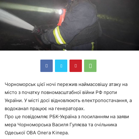
Чорноморськ цієї ночі пережив наймасовішу атаку на
місто з початку повномасштабної війни РФ проти
України. У місті досі відновлюють електропостачання, а
водоканал працює на генераторах.
Про це повідомляє РБК-Україна з посиланням на заяви
мера Чорноморська Василя Гуляєва та очільника
Одеської ОВА Олега Кіпера.