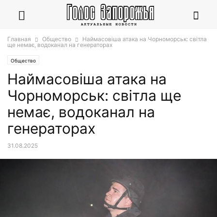
Главная
Общество
Наймасовіша атака на Чорноморськ: світла
ще немає, водоканал на генераторах
Общество
Наймасовіша атака на
Чорноморськ: світла ще
немає, водоканал на
генераторах
31.08.2025