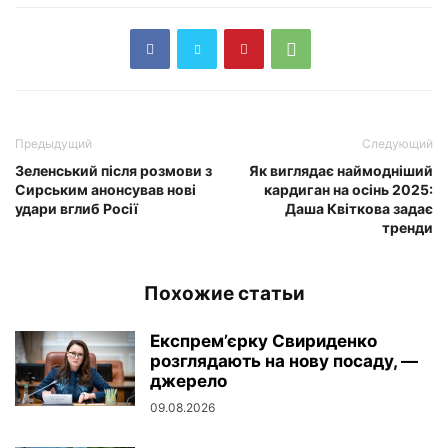
Предыдущий
Следующий
Зеленський після розмови з
Як виглядає наймодніший
Сирським анонсував нові
кардиган на осінь 2025:
удари вглиб Росії
Даша Квіткова задає
тренди
Похожие статьи
Експрем’єрку Свириденко
розглядають на нову посаду, —
джерело
09.08.2026