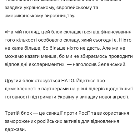
завдяки українському, європейському та
американському виробництву.
«На мій погляд, цей блок складається від фінансування
того кількості особового складу, який сьогодні є. Ніхто
не каже більше, бо більше ніхто не дасть. Але ми не
можемо казати менше, бо ми не збираємось проводити
відповідні експерименти», — наголосив Зеленський.
Другий блок стосується НАТО. Йдеться про
домовленості з партнерами на рівні лідерів щодо їхньої
готовності підтримати Україну у випадку нової агресії.
Третій блок — це санкції проти Росії та використання
заморожених російських активів для відновлення
держави.