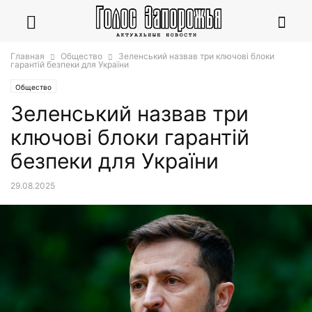
Главная
Общество
Зеленський назвав три ключові блоки
гарантій безпеки для України
Общество
Зеленський назвав три
ключові блоки гарантій
безпеки для України
29.08.2025