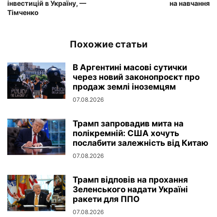
інвестицій в Україну, —
на навчання
Тімченко
Похожие статьи
В Аргентині масові сутички
через новий законопроєкт про
продаж землі іноземцям
07.08.2026
Трамп запровадив мита на
полікремній: США хочуть
послабити залежність від Китаю
07.08.2026
Трамп відповів на прохання
Зеленського надати Україні
ракети для ППО
07.08.2026