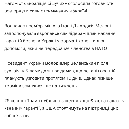
Натомість «коаліція рішучих» оголосила готовність
розгорнути сили стримування в Україні.
Водночас премʼєр-міністр Італії Джорджія Мелоні
запропонувала європейським лідерам план надання
гарантій безпеки Україні у форматі колективної
допомоги, який не передбачає членства в НАТО.
Президент України Володимир Зеленський після
зустрічі у Білому домі повідомив, що деталі гарантій
планують узгодити протягом 10 днів. Однак пізніше
терміни зсунулися ще на тиждень.
25 серпня Трамп публічно запевнив, що Європа надасть
«значні» гарантії, а США стоятимуть на підтримці цих
зобов’язань.