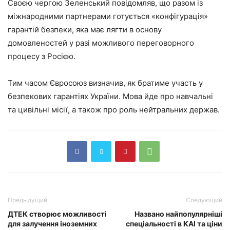
Своєю чергою Зеленський повідомляв, що разом із
міжнародними партнерами готується «конфігурація»
гарантій безпеки, яка має лягти в основу
домовленостей у разі можливого переговорного
процесу з Росією.
Тим часом Євросоюз визначив, як братиме участь у
безпекових гарантіях України. Мова йде про навчальні
та цивільні місії, а також про роль нейтральних держав.
Предыдущий
Следующий
ДТЕК створює можливості
Названо найпопулярніші
для залучення іноземних
спеціальності в КАІ та ціни