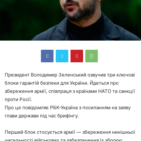
Президент Володимир Зеленський озвучив три ключові
блоки гарантій безпеки для України. Йдеться про
збереження армії, співпраця з країнами НАТО та санкції
проти Росії.
Про це повідомляє РБК-Україна з посиланням на заяву
глави держави під час брифінгу.
Перший блок стосується армії — збереження нинішньої
чисельності військових та забезпечення їх зброєю