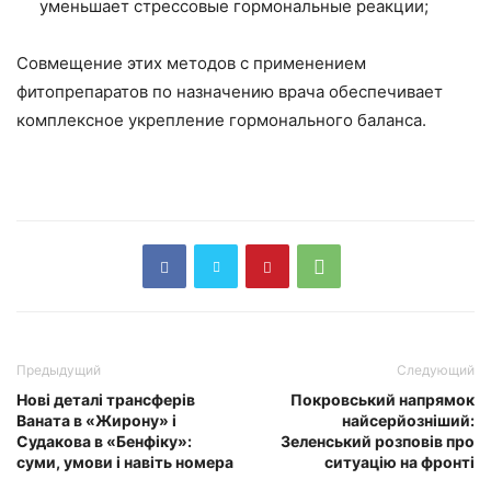
уменьшает стрессовые гормональные реакции;
Совмещение этих методов с применением
фитопрепаратов по назначению врача обеспечивает
комплексное укрепление гормонального баланса.
Предыдущий
Следующий
Нові деталі трансферів
Покровський напрямок
Ваната в «Жирону» і
найсерйозніший:
Судакова в «Бенфіку»:
Зеленський розповів про
суми, умови і навіть номера
ситуацію на фронті