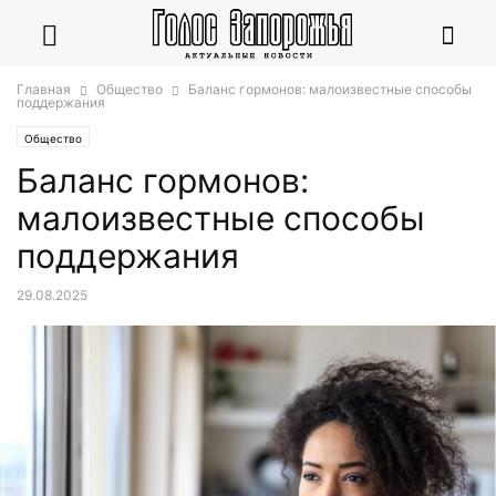
Главная
Общество
Баланс гормонов: малоизвестные способы
поддержания
Общество
Баланс гормонов:
малоизвестные способы
поддержания
29.08.2025