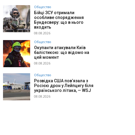
Общество
Бійці ЗСУ отримали
особливе спорядження
Бундесверу: що в нього
входить
08.08.2026
Общество
Окупанти атакували Київ
балістикою: що відомо на
цей момент
08.08.2026
Общество
Розвідка США пов’язала з
Росією дрон у Лейпцигу біля
українського літака, — WSJ
08.08.2026