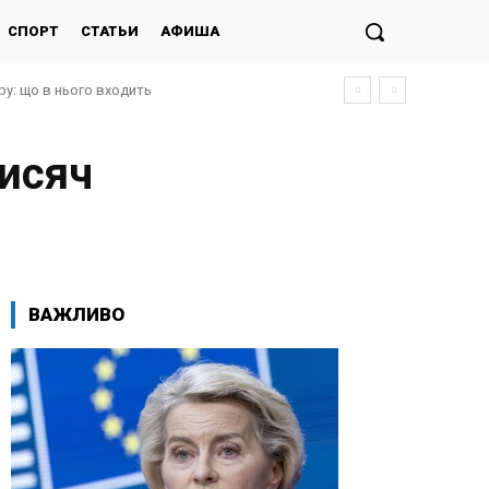
СПОРТ
СТАТЬИ
АФИША
у: що в нього входить
тисяч
ВАЖЛИВО