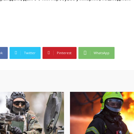
ok
Twitter
Pinterest
WhatsApp