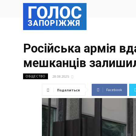
ГОЛОС
ЗАПОРІЖЖЯ
Російська армія вд
мешканців залишил
28.08.2025
ОБЩЕСТВО
Facebook
Поделиться