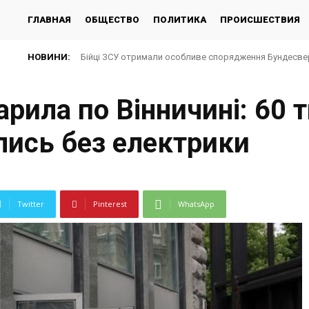
ГЛАВНАЯ
ОБЩЕСТВО
ПОЛИТИКА
ПРОИСШЕСТВИЯ
НОВИНИ:
Бійці ЗСУ отримали особливе спорядження Бундесвер
арила по Вінничині: 60 
ись без електрики
Twitter
Pinterest
WhatsApp