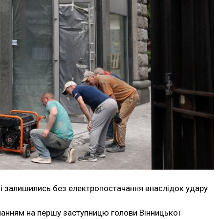
ті залишились без електропостачання внаслідок удару
ланням на першу заступницю голови Вінницької