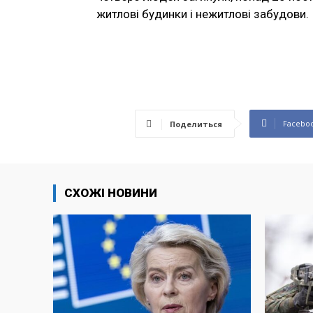
житлові будинки і нежитлові забудови.
Facebo
Поделиться
СХОЖІ НОВИНИ