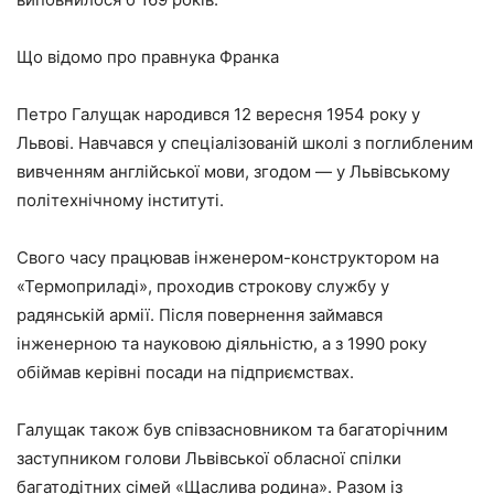
Що відомо про правнука Франка
Петро Галущак народився 12 вересня 1954 року у
Львові. Навчався у спеціалізованій школі з поглибленим
вивченням англійської мови, згодом — у Львівському
політехнічному інституті.
Свого часу працював інженером-конструктором на
«Термоприладі», проходив строкову службу у
радянській армії. Після повернення займався
інженерною та науковою діяльністю, а з 1990 року
обіймав керівні посади на підприємствах.
Галущак також був співзасновником та багаторічним
заступником голови Львівської обласної спілки
багатодітних сімей «Щаслива родина». Разом із