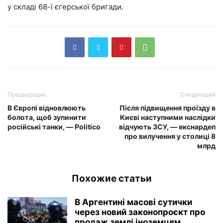
у складі 68-ї єгерської бригади.
Предыдущий
Следующий
В Європі відновлюють
Після підвищення проїзду в
болота, щоб зупинити
Києві наступними наслідки
російські танки, — Politico
відчують ЗСУ, — екснардеп
про вилучення у столиці 8
млрд
Похожие статьи
В Аргентині масові сутички
через новий законопроєкт про
продаж землі іноземцям