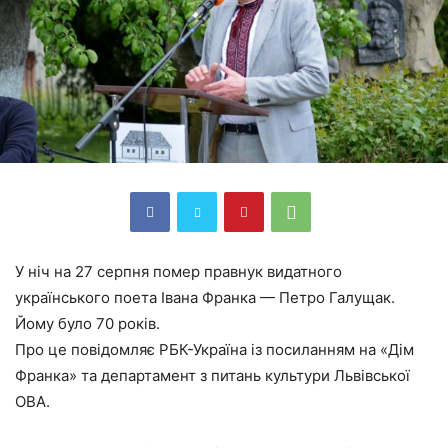
У ніч на 27 серпня помер правнук видатного
українського поета Івана Франка — Петро Галущак.
Йому було 70 років.
Про це повідомляє РБК-Україна із посиланням на «Дім
Франка» та департамент з питань культури Львівської
ОВА.