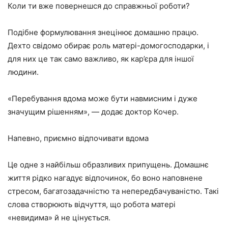
Коли ти вже повернешся до справжньої роботи?
Подібне формулювання знецінює домашню працю.
Дехто свідомо обирає роль матері-домогосподарки, і
для них це так само важливо, як кар’єра для іншої
людини.
«Перебування вдома може бути навмисним і дуже
значущим рішенням», — додає доктор Кочер.
Напевно, приємно відпочивати вдома
Це одне з найбільш образливих припущень. Домашнє
життя рідко нагадує відпочинок, бо воно наповнене
стресом, багатозадачністю та непередбачуваністю. Такі
слова створюють відчуття, що робота матері
«невидима» й не цінується.