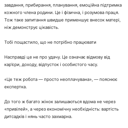
завдання, прибирання, планування, емоційна підтримка
кожного члена родини. Це і фізична, і розумова праця.
Тож таке запитання швидше применшує внесок матері,
ніж демонструє цікавість.
Тобі пощастило, що не потрібно працювати
Насправді це не про удачу. Це означає відмову від
кар’єри, доходу, відпусток і особистого часу.
«Це теж робота — просто неоплачувана», — пояснює
експертка.
До того ж багато жінок залишаються вдома не через
«привілей», а через економічну необхідність: вартість
дитсадків і нянь часто захмарна.