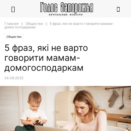
Главная
Общество
5 фраз, які не варто говорити мамам-
домогосподаркам
Общество
5 фраз, які не варто
говорити мамам-
домогосподаркам
24.08.2025