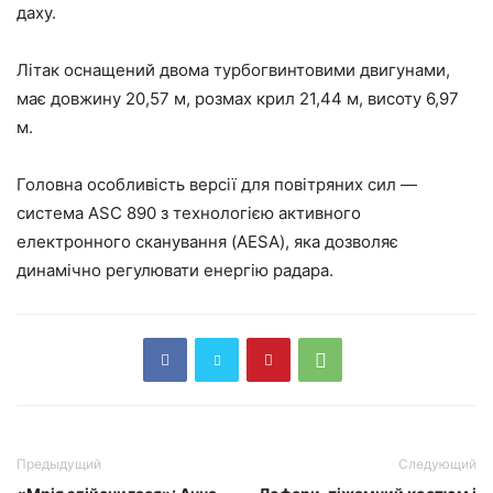
даху.
Літак оснащений двома турбогвинтовими двигунами,
має довжину 20,57 м, розмах крил 21,44 м, висоту 6,97
м.
Головна особливість версії для повітряних сил —
система ASC 890 з технологією активного
електронного сканування (AESA), яка дозволяє
динамічно регулювати енергію радара.
Предыдущий
Следующий