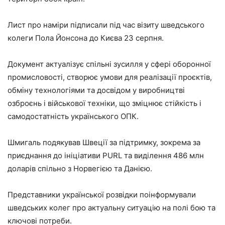
Лист про наміри підписали під час візиту шведського
колеги Пола Йонсона до Києва 23 серпня.
Документ актуалізує спільні зусилля у сфері оборонної
промисловості, створює умови для реалізації проєктів,
обміну технологіями та досвідом у виробництві
озброєнь і військової техніки, що зміцнює стійкість і
самодостатність українського ОПК.
Шмигаль подякував Швеції за підтримку, зокрема за
приєднання до ініціативи PURL та виділення 486 млн
доларів спільно з Норвегією та Данією.
Представники української розвідки поінформували
шведських колег про актуальну ситуацію на полі бою та
ключові потреби.