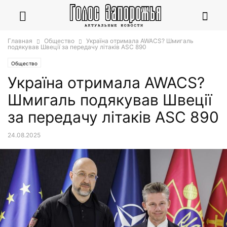
Главная
Общество
Україна отримала AWACS? Шмигаль
подякував Швеції за передачу літаків ASC 890
Общество
Україна отримала AWACS?
Шмигаль подякував Швеції
за передачу літаків ASC 890
24.08.2025