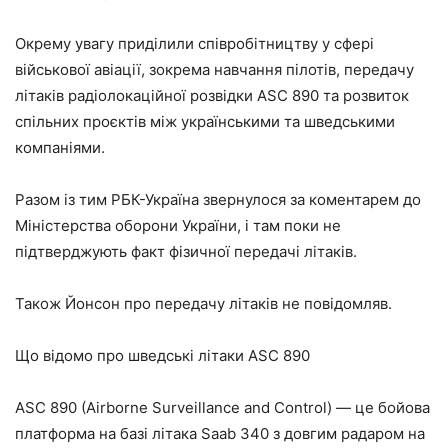
Окрему увагу приділили співробітництву у сфері
військової авіації, зокрема навчання пілотів, передачу
літаків радіолокаційної розвідки ASC 890 та розвиток
спільних проєктів між українськими та шведськими
компаніями.
Разом із тим РБК-Україна звернулося за коментарем до
Міністерства оборони України, і там поки не
підтверджують факт фізичної передачі літаків.
Також Йонсон про передачу літаків не повідомляв.
Що відомо про шведські літаки ASC 890
ASC 890 (Airborne Surveillance and Control) — це бойова
платформа на базі літака Saab 340 з довгим радаром на