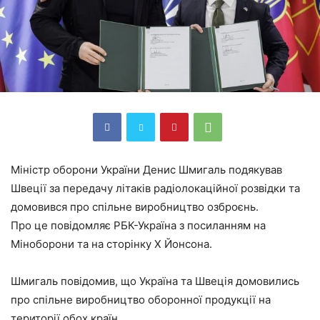
Міністр оборони України Денис Шмигаль подякував
Швеції за передачу літаків радіолокаційної розвідки та
домовився про спільне виробництво озброєнь.
Про це повідомляє РБК-Україна з посиланням на
Міноборони та на сторінку Х Йонсона.
Шмигаль повідомив, що Україна та Швеція домовились
про спільне виробництво оборонної продукції на
території обох країн.