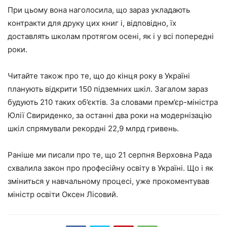
При цьому вона наголосила, що зараз укладають
контракти для друку цих книг і, відповідно, їх
доставлять школам протягом осені, як і у всі попередні
роки.
Читайте також про те, що до кінця року в Україні
планують відкрити 150 підземних шкіл. Загалом зараз
будують 210 таких об’єктів. За словами прем’єр-міністра
Юлії Свириденко, за останні два роки на модернізацію
шкіл спрямували рекордні 22,9 млрд гривень.
Раніше ми писали про те, що 21 серпня Верховна Рада
схвалила закон про професійну освіту в Україні. Що і як
зміниться у навчальному процесі, уже прокоментував
міністр освіти Оксен Лісовий.