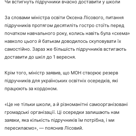
Чи встигнуть підручники вчасно доставити у школи
За словами міністра освіти Оксена Лісового, питання
підручників протягом десятиліть гостро стоїть перед
початком навчального року, колись навіть була «схема»
навколо цього й батькам доводилось скуповувати їх
самостійно. Зараз же більшість підручників встигають
доставити до шкіл до 1 вересня.
Крім того, міністр заявив, що МОН створює резерв
підручників для українських освітніх осередків, які
працюють за кордоном.
«Це не тільки школи, а й різноманітні самоорганізовані
громадські організації. Ці осередки залишають нам
заявки, яка кількість підручників їм потрібна, і ми
пересилаємо», — пояснив Лісовий.