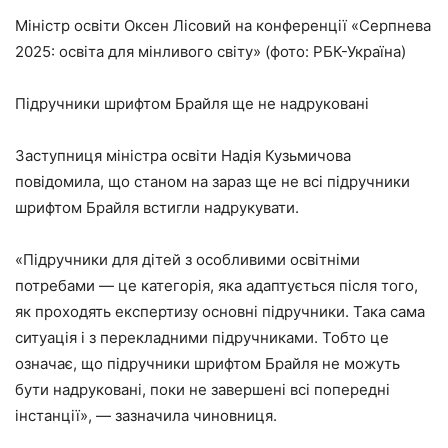
Міністр освіти Оксен Лісовий на конференції «Серпнева
2025: освіта для мінливого світу» (фото: РБК-Україна)
Підручники шрифтом Брайля ще не надруковані
Заступниця міністра освіти Надія Кузьмичова
повідомила, що станом на зараз ще не всі підручники
шрифтом Брайля встигли надрукувати.
«Підручники для дітей з особливими освітніми
потребами — це категорія, яка адаптується після того,
як проходять експертизу основні підручники. Така сама
ситуація і з перекладними підручниками. Тобто це
означає, що підручники шрифтом Брайля не можуть
бути надруковані, поки не завершені всі попередні
інстанції», — зазначила чиновниця.