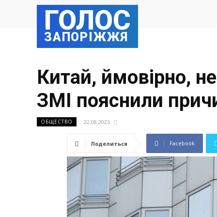
ГОЛОС
ЗАПОРІЖЖЯ
Китай, ймовірно, не
ЗМІ пояснили прич
22.08.2025
ОБЩЕСТВО
Facebook
Поделиться