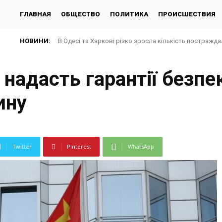
ГЛАВНАЯ
ОБЩЕСТВО
ПОЛИТИКА
ПРОИСШЕСТВИЯ
НОВИНИ:
В Одесі та Харкові різко зросла кількість постражда
 надасть гарантії безпек
ину
Twitter
Pinterest
WhatsApp