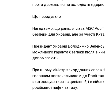
проти держав, які не володіють ядерною
Що передувало
Нагадаємо, що раніше глава МЗС Росії С
безпеки для України, але за участі Кит
Президент України Володимир Зеленськ
можливого гаранта безпеки після війни,
допомагають.
При цьому міністр закордонних справ 
головним постачальником до Росії так 
застосовуватися і в цивільній, і в вій
російської нафти та газу.