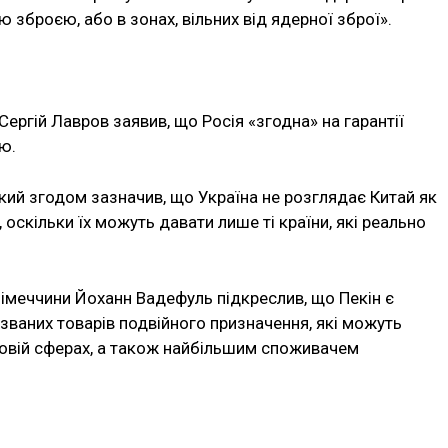
 зброєю, або в зонах, вільних від ядерної зброї».
ергій Лавров заявив, що Росія «згодна» на гарантії
аю.
ий згодом зазначив, що Україна не розглядає Китай як
 оскільки їх можуть давати лише ті країни, які реально
Німеччини Йоханн Вадефуль підкреслив, що Пекін є
званих товарів подвійного призначення, які можуть
ськовій сферах, а також найбільшим споживачем