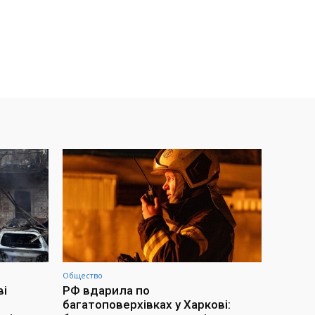
Общество
ві
РФ вдарила по
багатоповерхівках у Харкові: