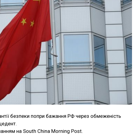
арантії безпеки попри бажання РФ через обмеженість
цедент.
анням на South China Morning Post.