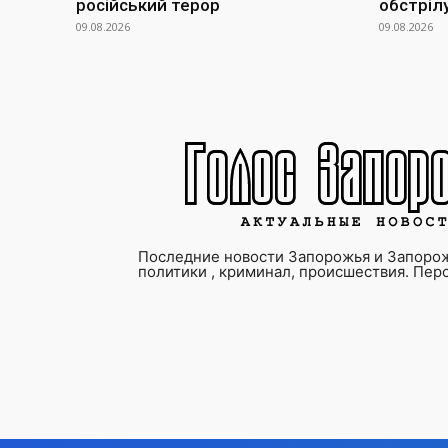
російський терор
обстріл
09.08.2026
09.08.2026
Последние новости Запорожья и Запорож
политики , криминал, происшествия. Пер