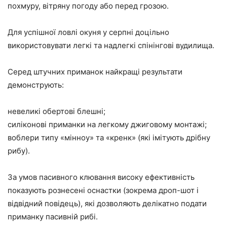
похмуру, вітряну погоду або перед грозою.
Для успішної ловлі окуня у серпні доцільно
використовувати легкі та надлегкі спінінгові вудилища.
Серед штучних приманок найкращі результати
демонструють:
невеликі обертові блешні;
силіконові приманки на легкому джиговому монтажі;
воблери типу «мінноу» та «кренк» (які імітують дрібну
рибу).
За умов пасивного клювання високу ефективність
показують рознесені оснастки (зокрема дроп-шот і
відвідний повідець), які дозволяють делікатно подати
приманку пасивній рибі.