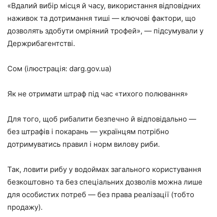
«Вдалий вибір місця й часу, використання відповідних
наживок та дотримання тиші — ключові фактори, що
дозволять здобути омріяний трофей», — підсумували у
Держрибагентстві.
Сом (ілюстрація: darg.gov.ua)
Як не отримати штраф під час «тихого полювання»
Для того, щоб рибалити безпечно й відповідально —
без штрафів і покарань — українцям потрібно
дотримуватись правил і норм вилову риби.
Так, ловити рибу у водоймах загального користування
безкоштовно та без спеціальних дозволів можна лише
для особистих потреб — без права реалізації (тобто
продажу).