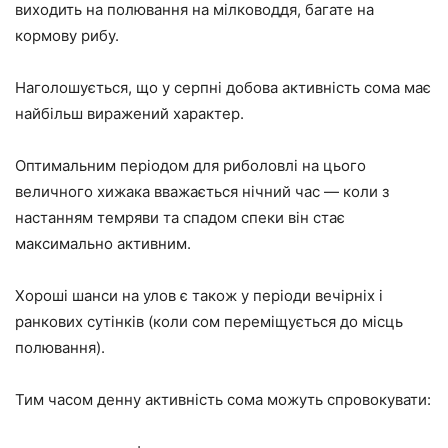
виходить на полювання на мілководдя, багате на
кормову рибу.
Наголошується, що у серпні добова активність сома має
найбільш виражений характер.
Оптимальним періодом для риболовлі на цього
величного хижака вважається нічний час — коли з
настанням темряви та спадом спеки він стає
максимально активним.
Хороші шанси на улов є також у періоди вечірніх і
ранкових сутінків (коли сом переміщується до місць
полювання).
Тим часом денну активність сома можуть спровокувати: