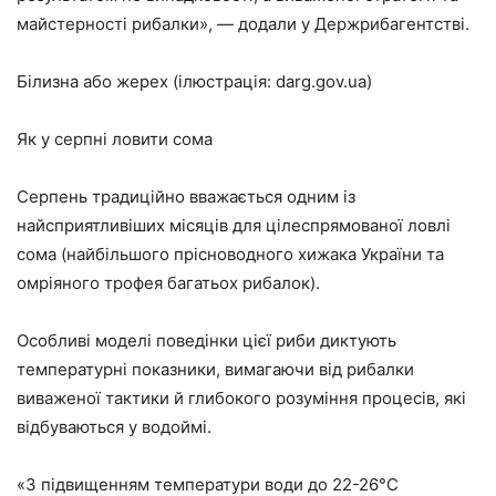
майстерності рибалки», — додали у Держрибагентстві.
Білизна або жерех (ілюстрація: darg.gov.ua)
Як у серпні ловити сома
Серпень традиційно вважається одним із
найсприятливіших місяців для цілеспрямованої ловлі
сома (найбільшого прісноводного хижака України та
омріяного трофея багатьох рибалок).
Особливі моделі поведінки цієї риби диктують
температурні показники, вимагаючи від рибалки
виваженої тактики й глибокого розуміння процесів, які
відбуваються у водоймі.
«З підвищенням температури води до 22-26°C