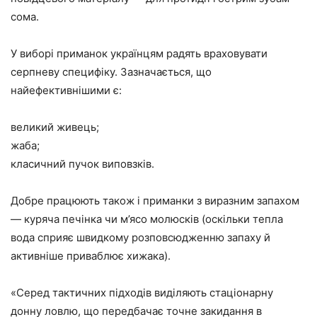
сома.
У виборі приманок українцям радять враховувати
серпневу специфіку. Зазначається, що
найефективнішими є:
великий живець;
жаба;
класичний пучок виповзків.
Добре працюють також і приманки з виразним запахом
— куряча печінка чи м’ясо молюсків (оскільки тепла
вода сприяє швидкому розповсюдженню запаху й
активніше приваблює хижака).
«Серед тактичних підходів виділяють стаціонарну
донну ловлю, що передбачає точне закидання в