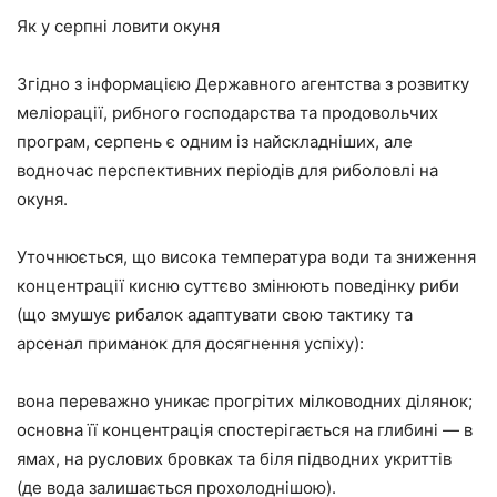
Як у серпні ловити окуня
Згідно з інформацією Державного агентства з розвитку
меліорації, рибного господарства та продовольчих
програм, серпень є одним із найскладніших, але
водночас перспективних періодів для риболовлі на
окуня.
Уточнюється, що висока температура води та зниження
концентрації кисню суттєво змінюють поведінку риби
(що змушує рибалок адаптувати свою тактику та
арсенал приманок для досягнення успіху):
вона переважно уникає прогрітих мілководних ділянок;
основна її концентрація спостерігається на глибині — в
ямах, на руслових бровках та біля підводних укриттів
(де вода залишається прохолоднішою).