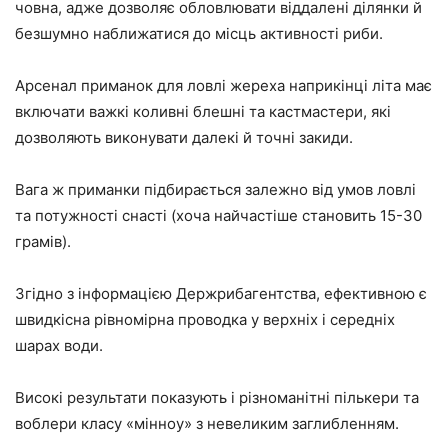
човна, адже дозволяє обловлювати віддалені ділянки й
безшумно наближатися до місць активності риби.
Арсенал приманок для ловлі жереха наприкінці літа має
включати важкі коливні блешні та кастмастери, які
дозволяють виконувати далекі й точні закиди.
Вага ж приманки підбирається залежно від умов ловлі
та потужності снасті (хоча найчастіше становить 15-30
грамів).
Згідно з інформацією Держрибагентства, ефективною є
швидкісна рівномірна проводка у верхніх і середніх
шарах води.
Високі результати показують і різноманітні пількери та
воблери класу «мінноу» з невеликим заглибленням.