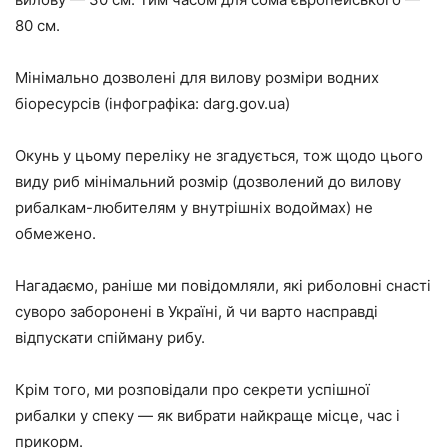
80 см.
Мінімально дозволені для вилову розміри водних
біоресурсів (інфографіка: darg.gov.ua)
Окунь у цьому переліку не згадується, тож щодо цього
виду риб мінімальний розмір (дозволений до вилову
рибалкам-любителям у внутрішніх водоймах) не
обмежено.
Нагадаємо, раніше ми повідомляли, які риболовні снасті
суворо заборонені в Україні, й чи варто насправді
відпускати спійману рибу.
Крім того, ми розповідали про секрети успішної
рибалки у спеку — як вибрати найкраще місце, час і
прикорм.