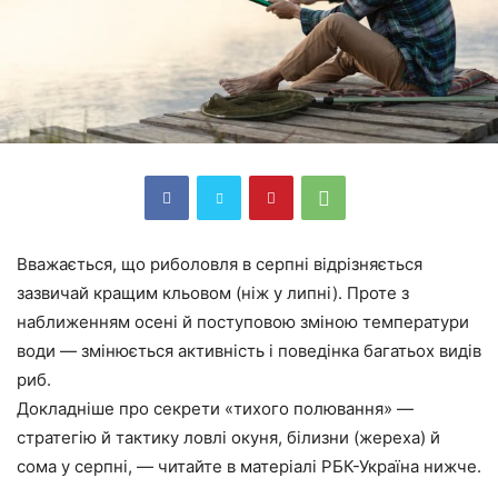
Вважається, що риболовля в серпні відрізняється
зазвичай кращим кльовом (ніж у липні). Проте з
наближенням осені й поступовою зміною температури
води — змінюється активність і поведінка багатьох видів
риб.
Докладніше про секрети «тихого полювання» —
стратегію й тактику ловлі окуня, білизни (жереха) й
сома у серпні, — читайте в матеріалі РБК-Україна нижче.