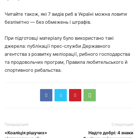
Читайте також, які 7 видів риб в Україні можна ловити
безлімітно — без обмежень і штрафів.
При підготовці матеріалу було використано такі
джерела: публікації прес-служби Державного
агентства з розвитку меліорації, рибного господарства
та продовольчих програм, Правила любительського й
спортивного рибальства.
Предыдущий
Следующий
«Коаліція рішучих»
Надто добрі: 4 знаки