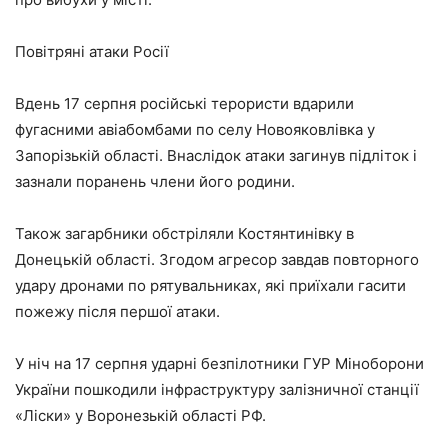
Повітряні атаки Росії
Вдень 17 серпня російські терористи вдарили
фугасними авіабомбами по селу Новояковлівка у
Запорізькій області. Внаслідок атаки загинув підліток і
зазнали поранень члени його родини.
Також загарбники обстріляли Костянтинівку в
Донецькій області. Згодом агресор завдав повторного
удару дронами по рятувальниках, які приїхали гасити
пожежу після першої атаки.
У ніч на 17 серпня ударні безпілотники ГУР Міноборони
України пошкодили інфраструктуру залізничної станції
«Ліски» у Воронезькій області РФ.