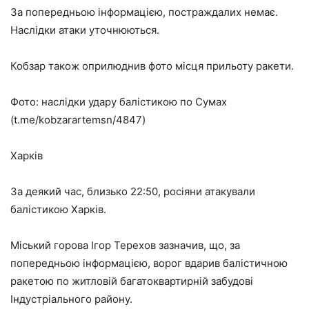
За попередньою інформацією, постраждалих немає.
Наслідки атаки уточнюються.
Кобзар також оприлюднив фото місця прильоту ракети.
Фото: наслідки удару балістикою по Сумах
(t.me/kobzarartemsn/4847)
Харків
За деякий час, близько 22:50, росіяни атакували
балістикою Харків.
Міський горова Ігор Терехов зазначив, що, за
попередньою інформацією, ворог вдарив балістичною
ракетою по житловій багатоквартирній забудові
Індустріального району.