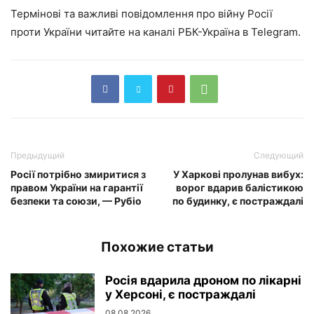
Термінові та важливі повідомлення про війну Росії
проти України читайте на каналі РБК-Україна в Telegram.
Предыдущий
Следующий
Росії потрібно змиритися з
У Харкові пролунав вибух:
правом України на гарантії
ворог вдарив балістикою
безпеки та союзи, — Рубіо
по будинку, є постраждалі
Похожие статьи
Росія вдарила дроном по лікарні
у Херсоні, є постраждалі
08.08.2026