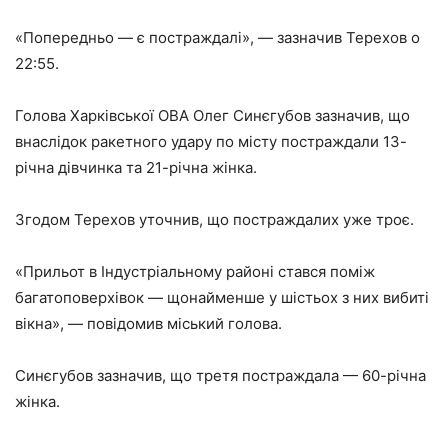
«Попередньо — є постраждалі», — зазначив Терехов о
22:55.
Голова Харківської ОВА Олег Синєгубов зазначив, що
внаслідок ракетного удару по місту постраждали 13-
річна дівчинка та 21-річна жінка.
Згодом Терехов уточнив, що постраждалих уже троє.
«Прильот в Індустріальному районі стався поміж
багатоповерхівок — щонайменше у шістьох з них вибиті
вікна», — повідомив міський голова.
Синєгубов зазначив, що третя постраждала — 60-річна
жінка.