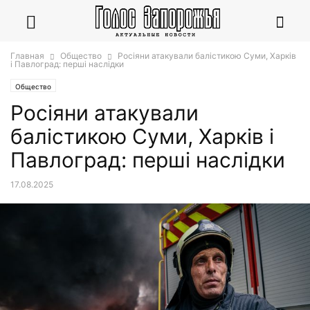
Главная
Общество
Росіяни атакували балістикою Суми, Харків
і Павлоград: перші наслідки
Общество
Росіяни атакували
балістикою Суми, Харків і
Павлоград: перші наслідки
17.08.2025