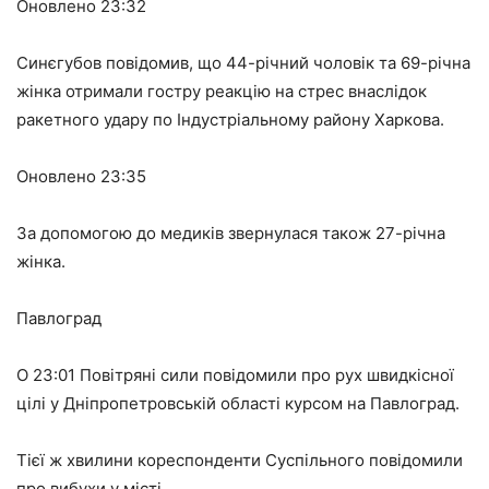
Оновлено 23:32
Синєгубов повідомив, що 44-річний чоловік та 69-річна
жінка отримали гостру реакцію на стрес внаслідок
ракетного удару по Індустріальному району Харкова.
Оновлено 23:35
За допомогою до медиків звернулася також 27-річна
жінка.
Павлоград
О 23:01 Повітряні сили повідомили про рух швидкісної
цілі у Дніпропетровській області курсом на Павлоград.
Тієї ж хвилини кореспонденти Суспільного повідомили
про вибухи у місті.