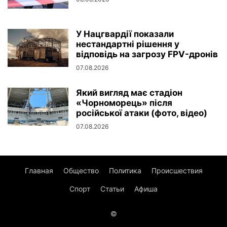
У Нацгвардії показали
нестандартні рішення у
відповідь на загрозу FPV-дронів
07.08.2026
Який вигляд має стадіон
«Чорноморець» після
російської атаки (фото, відео)
07.08.2026
Главная
Общество
Политика
Происшествия
Спорт
Статьи
Афиша
©