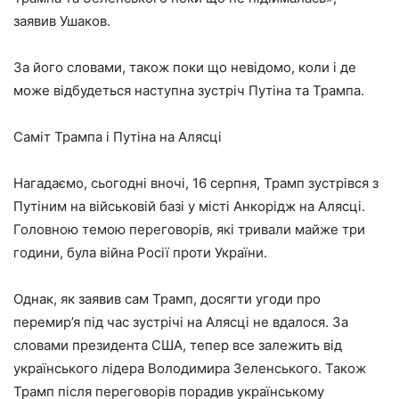
заявив Ушаков.
За його словами, також поки що невідомо, коли і де
може відбудеться наступна зустріч Путіна та Трампа.
Саміт Трампа і Путіна на Алясці
Нагадаємо, сьогодні вночі, 16 серпня, Трамп зустрівся з
Путіним на військовій базі у місті Анкорідж на Алясці.
Головною темою переговорів, які тривали майже три
години, була війна Росії проти України.
Однак, як заявив сам Трамп, досягти угоди про
перемир’я під час зустрічі на Алясці не вдалося. За
словами президента США, тепер все залежить від
українського лідера Володимира Зеленського. Також
Трамп після переговорів порадив українському