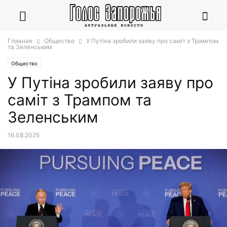
Главная
Общество
У Путіна зробили заяву про саміт з Трампом
та Зеленським
Общество
У Путіна зробили заяву про
саміт з Трампом та
Зеленським
16.08.2025