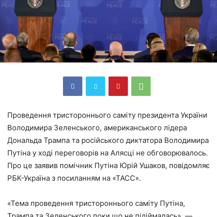
Проведення тристороннього саміту президента України
Володимира Зеленського, американського лідера
Дональда Трампа та російського диктатора Володимира
Путіна у ході переговорів на Алясці не обговорювалось.
Про це заявив помічник Путіна Юрій Ушаков, повідомляє
РБК-Україна з посиланням на «ТАСС».
«Тема проведення тристороннього саміту Путіна,
Трампа та Зеленського поки що не підіймалась», —