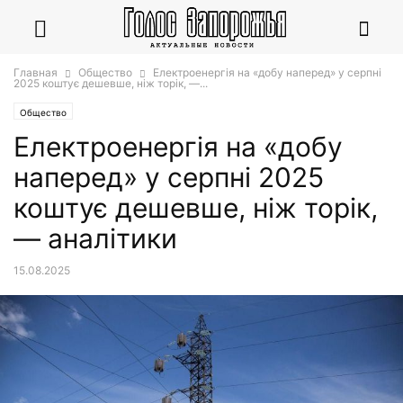
Главная
Общество
Електроенергія на «добу наперед» у серпні
2025 коштує дешевше, ніж торік, —...
Общество
Електроенергія на «добу
наперед» у серпні 2025
коштує дешевше, ніж торік,
— аналітики
15.08.2025