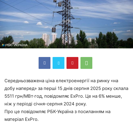
Середньозважена ціна електроенергії на ринку «на
добу наперед» за перші 15 днів серпня 2025 року склала
5511 грн/МВт·год, повідомляє ExPro. Це на 6% менше,
ніж у періоді січня-серпня 2024 року.
Про це повідомляє РБК-Україна з посиланням на
матеріал ExPro.