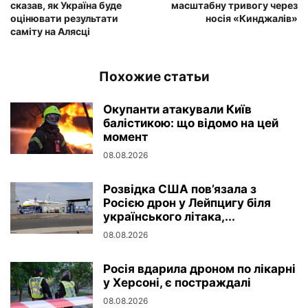
сказав, як Україна буде
масштабну тривогу через
оцінювати результати
носія «Кинджалів»
саміту на Алясці
Похожие статьи
Окупанти атакували Київ
балістикою: що відомо на цей
момент
08.08.2026
Розвідка США пов’язала з
Росією дрон у Лейпцигу біля
українського літака,...
08.08.2026
Росія вдарила дроном по лікарні
у Херсоні, є постраждалі
08.08.2026