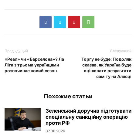
Предыдущий
Следующий
«Реал» чи «Барселона»? Ла
Торгу не буде: Подоляк
Ліга з трьома українцями
сказав, як Україна буде
розпочинає новий сезон
оцінювати результати
саміту на Алясці
Похожие статьи
Зеленський доручив підготувати
спеціальну санкційну операцію
проти РФ
07.08.2026