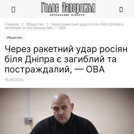
Главная
Общество
Через ракетний удар росіян біля Дніпра є
загиблий та постраждалий, — ОВА
Общество
Через ракетний удар росіян
біля Дніпра є загиблий та
постраждалий, — ОВА
15.08.2025