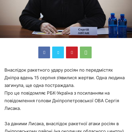
Внаслідок ракетного удару росіян по передмістях
Дніпра вдень 15 серпня з’явилися жертви. Одна людина
загинула, ще одна постраждала.
Про це повідомляє РБК-Україна з посиланням на
повідомлення голови Дніпропетровської ОВА Сергія
Лисака.
За даними Лисака, внаслідок ракетної атаки росіян в
Дніпровському районі (на околицях обласного центру)