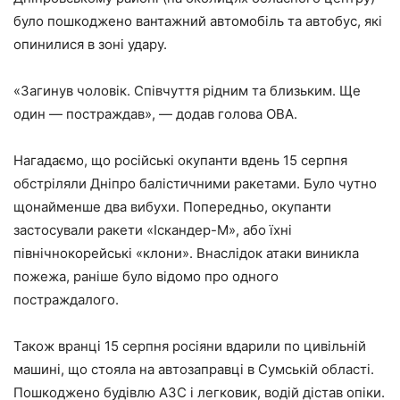
було пошкоджено вантажний автомобіль та автобус, які
опинилися в зоні удару.
«Загинув чоловік. Співчуття рідним та близьким. Ще
один — постраждав», — додав голова ОВА.
Нагадаємо, що російські окупанти вдень 15 серпня
обстріляли Дніпро балістичними ракетами. Було чутно
щонайменше два вибухи. Попередньо, окупанти
застосували ракети «Іскандер-М», або їхні
північнокорейські «клони». Внаслідок атаки виникла
пожежа, раніше було відомо про одного
постраждалого.
Також вранці 15 серпня росіяни вдарили по цивільній
машині, що стояла на автозаправці в Сумській області.
Пошкоджено будівлю АЗС і легковик, водій дістав опіки.