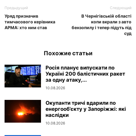
Предыдущий
Следующий
Уряд призначив
В Чернігівській області
тимчасового керівника
копи вкрали з авто
АРМА: хто ним став
бензопилу і тепер підуть під
суд
Похожие статьи
Росія планує випускати по
Україні 200 балістичних ракет
за одну атаку,...
10.08.2026
Окупанти тричі вдарили по
енергооб’єкту у Запоріжжі: які
наслідки
10.08.2026