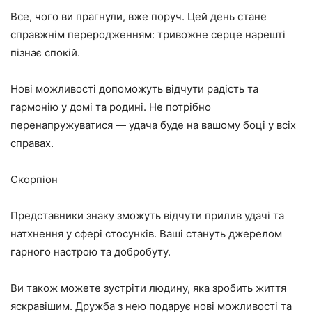
Все, чого ви прагнули, вже поруч. Цей день стане
справжнім переродженням: тривожне серце нарешті
пізнає спокій.
Нові можливості допоможуть відчути радість та
гармонію у домі та родині. Не потрібно
перенапружуватися — удача буде на вашому боці у всіх
справах.
Скорпіон
Представники знаку зможуть відчути прилив удачі та
натхнення у сфері стосунків. Ваші стануть джерелом
гарного настрою та добробуту.
Ви також можете зустріти людину, яка зробить життя
яскравішим. Дружба з нею подарує нові можливості та