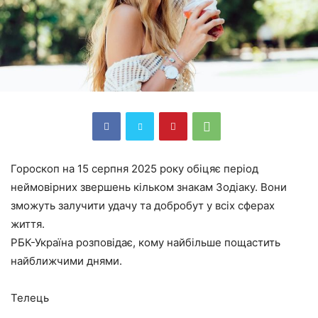
Гороскоп на 15 серпня 2025 року обіцяє період
неймовірних звершень кільком знакам Зодіаку. Вони
зможуть залучити удачу та добробут у всіх сферах
життя.
РБК-Україна розповідає, кому найбільше пощастить
найближчими днями.
Телець