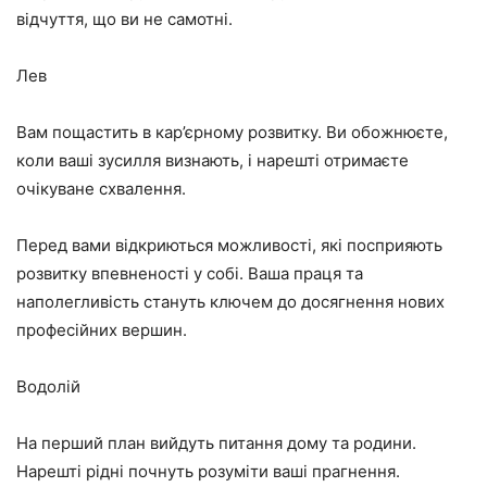
відчуття, що ви не самотні.
Лев
Вам пощастить в кар’єрному розвитку. Ви обожнюєте,
коли ваші зусилля визнають, і нарешті отримаєте
очікуване схвалення.
Перед вами відкриються можливості, які посприяють
розвитку впевненості у собі. Ваша праця та
наполегливість стануть ключем до досягнення нових
професійних вершин.
Водолій
На перший план вийдуть питання дому та родини.
Нарешті рідні почнуть розуміти ваші прагнення.