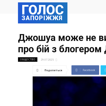
ГОЛОС
ЗАПОРІЖЖЯ
Джошуа може не ви
про бій з блогеро
29.07.2025
ОБЩЕСТВО
Facebook
Поделиться