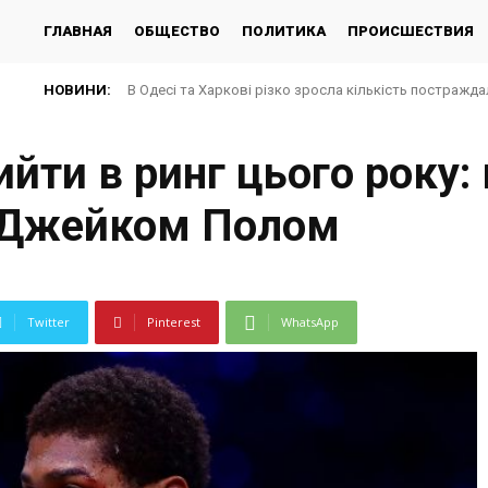
ГЛАВНАЯ
ОБЩЕСТВО
ПОЛИТИКА
ПРОИСШЕСТВИЯ
НОВИНИ:
В Одесі та Харкові різко зросла кількість постражда
йти в ринг цього року:
м Джейком Полом
Twitter
Pinterest
WhatsApp