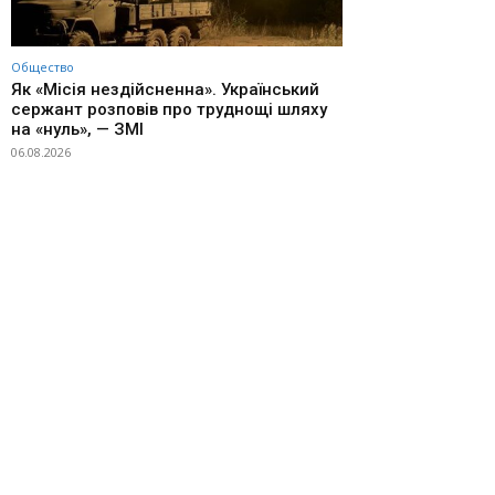
Общество
Як «Місія нездійсненна». Український
сержант розповів про труднощі шляху
на «нуль», — ЗМІ
06.08.2026