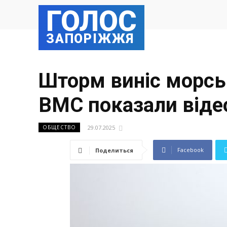
ГОЛОС
ЗАПОРІЖЖЯ
Шторм виніс морсь
ВМС показали відео
29.07.2025
ОБЩЕСТВО
Facebook
Поделиться