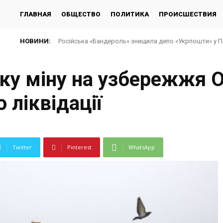
ГЛАВНАЯ
ОБЩЕСТВО
ПОЛИТИКА
ПРОИСШЕСТВИЯ
НОВИНИ:
Російська «Бандероль» знищила депо «Укрпошти» у Па
ку міну на узбережжя 
 ліквідації
Twitter
Pinterest
WhatsApp