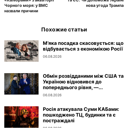
Чорного моря: у ВМС
нова угода Трампа
назвали причини
Похожие статьи
М’яка посадка скасовується: що
відбувається з економікою Росії
06.08.2026
Обмін розвідданими між США та
Україною відновився до
попереднього рівня, —...
06.08.2026
Росія атакувала Суми КАБами:
пошкоджено ТЦ, будинки та є
постраждалі