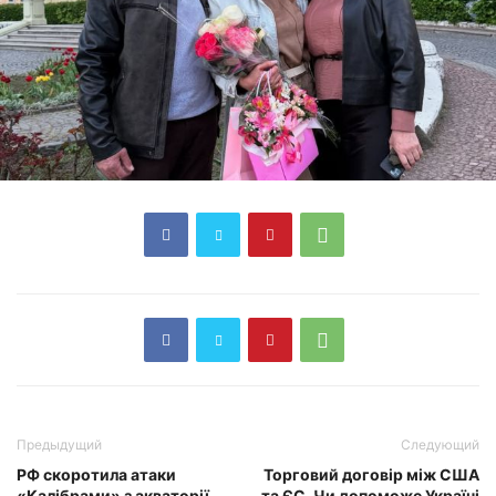
Предыдущий
Следующий
РФ скоротила атаки
Торговий договір між США
«Калібрами» з акваторії
та ЄС. Чи допоможе Україні