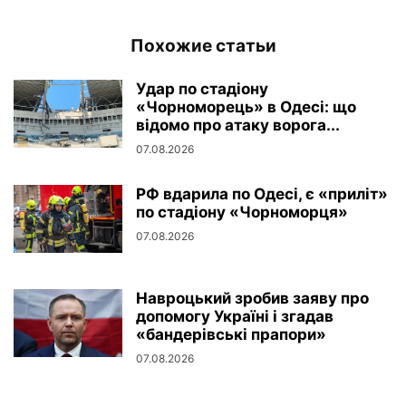
Похожие статьи
Удар по стадіону
«Чорноморець» в Одесі: що
відомо про атаку ворога...
07.08.2026
РФ вдарила по Одесі, є «приліт»
по стадіону «Чорноморця»
07.08.2026
Навроцький зробив заяву про
допомогу Україні і згадав
«бандерівські прапори»
07.08.2026