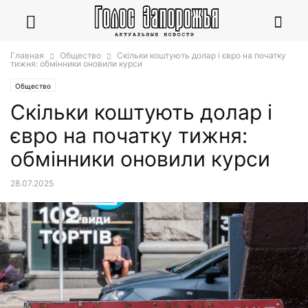
Главная
Общество
Скільки коштують долар і євро на початку
тижня: обмінники оновили курси
Общество
Скільки коштують долар і
євро на початку тижня:
обмінники оновили курси
28.07.2025