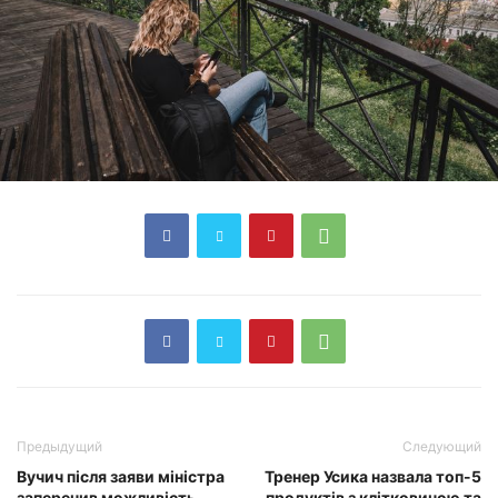
Предыдущий
Следующий
Вучич після заяви міністра
Тренер Усика назвала топ-5
заперечив можливість
продуктів з клітковиною та