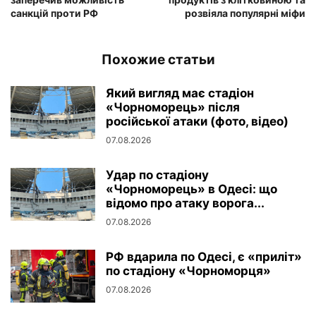
санкцій проти РФ
розвіяла популярні міфи
Похожие статьи
Який вигляд має стадіон
«Чорноморець» після
російської атаки (фото, відео)
07.08.2026
Удар по стадіону
«Чорноморець» в Одесі: що
відомо про атаку ворога...
07.08.2026
РФ вдарила по Одесі, є «приліт»
по стадіону «Чорноморця»
07.08.2026