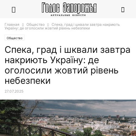
Главная
Общество
Спека, град і шквали завтра накриють
Україну: де оголосили жовтий рівень небезпеки
Общество
Спека, град і шквали завтра
накриють Україну: де
оголосили жовтий рівень
небезпеки
27.07.2025