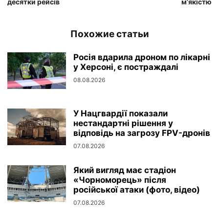
десятки рейсів
м’якістю
Похожие статьи
Росія вдарила дроном по лікарні
у Херсоні, є постраждалі
08.08.2026
У Нацгвардії показали
нестандартні рішення у
відповідь на загрозу FPV-дронів
07.08.2026
Який вигляд має стадіон
«Чорноморець» після
російської атаки (фото, відео)
07.08.2026