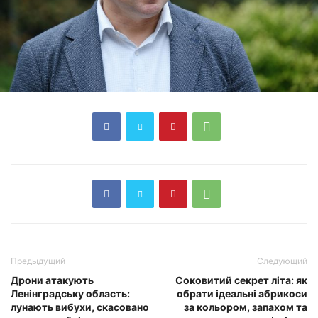
Предыдущий
Следующий
Дрони атакують
Соковитий секрет літа: як
Ленінградську область:
обрати ідеальні абрикоси
лунають вибухи, скасовано
за кольором, запахом та