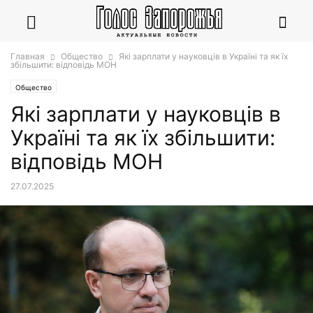
Главная
Общество
Які зарплати у науковців в Україні та як їх
збільшити: відповідь МОН
Общество
Які зарплати у науковців в
Україні та як їх збільшити:
відповідь МОН
27.07.2025