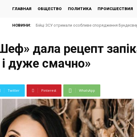
ГЛАВНАЯ
ОБЩЕСТВО
ПОЛИТИКА
ПРОИСШЕСТВИЯ
НОВИНИ:
Бійці ЗСУ отримали особливе спорядження Бундесвер
Шеф» дала рецепт запіка
 і дуже смачно»
Twitter
Pinterest
WhatsApp