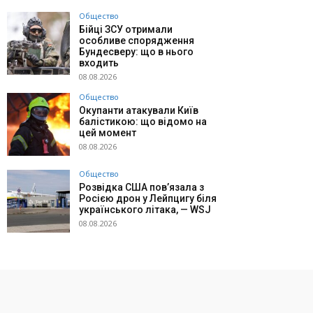
Общество
Бійці ЗСУ отримали
особливе спорядження
Бундесверу: що в нього
входить
08.08.2026
Общество
Окупанти атакували Київ
балістикою: що відомо на
цей момент
08.08.2026
Общество
Розвідка США пов’язала з
Росією дрон у Лейпцигу біля
українського літака, — WSJ
08.08.2026