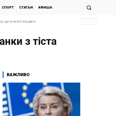
СПОРТ
СТАТЬИ
АФИША
у: що в нього входить
нки з тіста
ВАЖЛИВО