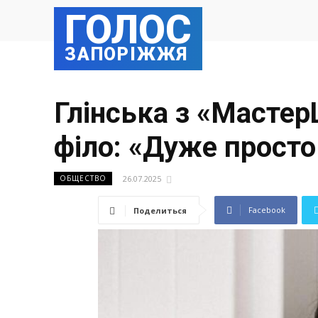
ГОЛОС
ЗАПОРІЖЖЯ
Глінська з «Мастер
філо: «Дуже просто
26.07.2025
ОБЩЕСТВО
Facebook
Поделиться