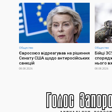
Общество
Общество
Євросоюз відреагував на рішення
Бійці З
Сенату США щодо антиросійських
спорядж
санкцій
нього в
08.08.2026
08.08.2026