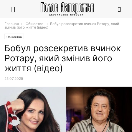
Главная
Общество
Бобул розсекретив вчинок Ротару, який
змінив його життя (відео)
Общество
Бобул розсекретив вчинок
Ротару, який змінив його
життя (відео)
25.07.2025