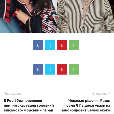
Предыдущий
Следующий
В Росії без пояснення
Чекаємо рішення Ради:
причин скасували головний
посли G7 відреагували на
військово-морський парад
законопроект Зеленського