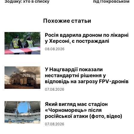
Зодіаку: хто в списку
під Покровськом
Похожие статьи
Росія вдарила дроном по лікарні
у Херсоні, є постраждалі
08.08.2026
У Нацгвардії показали
нестандартні рішення у
відповідь на загрозу FPV-дронів
07.08.2026
Який вигляд має стадіон
«Чорноморець» після
російської атаки (фото, відео)
07.08.2026