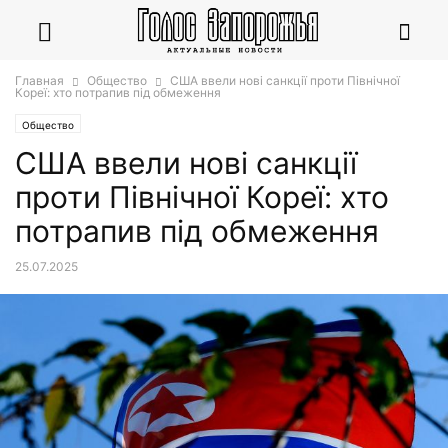
Главная
Общество
США ввели нові санкції проти Північної
Кореї: хто потрапив під обмеження
Общество
США ввели нові санкції
проти Північної Кореї: хто
потрапив під обмеження
25.07.2025