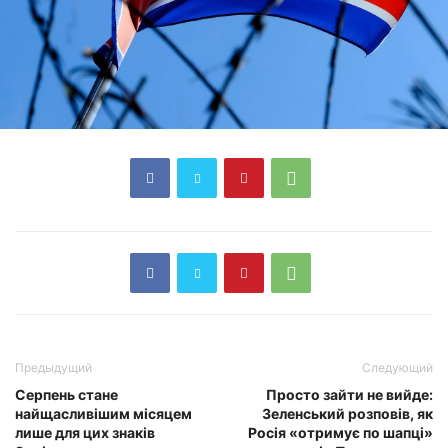
Предыдущий
Следующий
Серпень стане
Просто зайти не вийде:
найщасливішим місяцем
Зеленський розповів, як
лише для цих знаків
Росія «отримує по шапці»