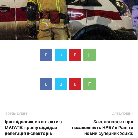
Предыдущий
Следующий
Іран відновлює контакти з
Законопроєкт про
МАГАТЕ: країну відвідає
незалежність НАБУ в Раді та
делегація інспекторів
новий суперник Усика: