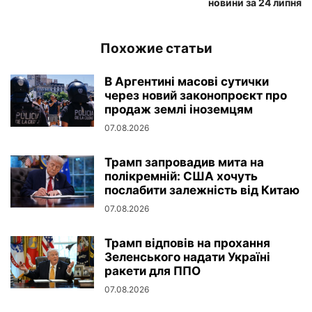
новини за 24 липня
Похожие статьи
В Аргентині масові сутички
через новий законопроєкт про
продаж землі іноземцям
07.08.2026
Трамп запровадив мита на
полікремній: США хочуть
послабити залежність від Китаю
07.08.2026
Трамп відповів на прохання
Зеленського надати Україні
ракети для ППО
07.08.2026