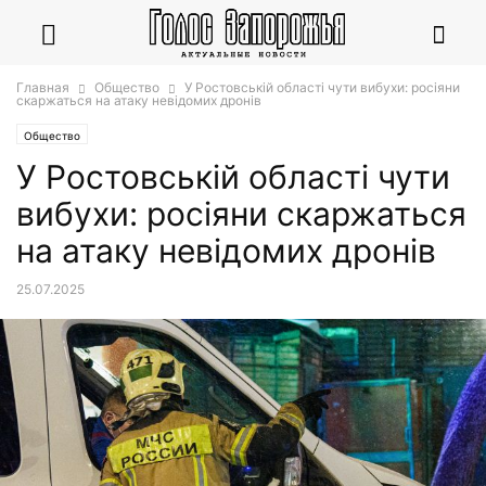
Главная
Общество
У Ростовській області чути вибухи: росіяни
скаржаться на атаку невідомих дронів
Общество
У Ростовській області чути
вибухи: росіяни скаржаться
на атаку невідомих дронів
25.07.2025