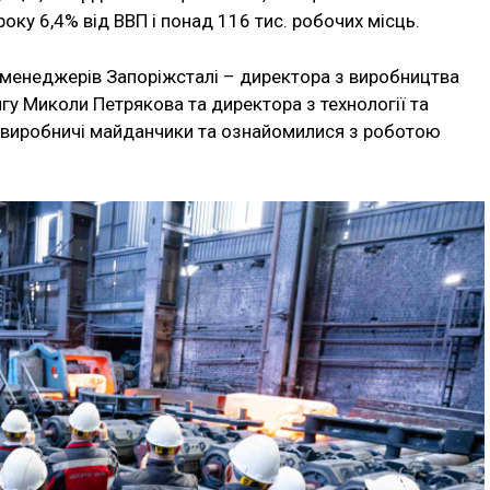
оку 6,4% від ВВП і понад 116 тис. робочих місць.
-менеджерів Запоріжсталі – директора з виробництва
нгу Миколи Петрякова та директора з технології та
 виробничі майданчики та ознайомилися з роботою