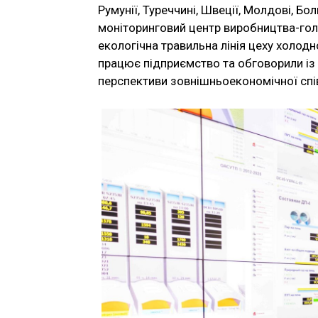
Румунії, Туреччині, Швеції, Молдові, Бол
моніторинговий центр виробництва-гол
екологічна травильна лінія цеху холодн
працює підприємство та обговорили із
перспективи зовнішньоекономічної спі