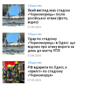
Общество
Який вигляд має стадіон
«Чорноморець» після
російської атаки (фото,
відео)
07.08.2026
Общество
Удар по стадіону
«Чорноморець» в Одесі: що
відомо про атаку ворога за
день до матчу УПЛ
07.08.2026
Общество
РФ вдарила по Одесі, є
«приліт» по стадіону
«Чорноморця»
07.08.2026