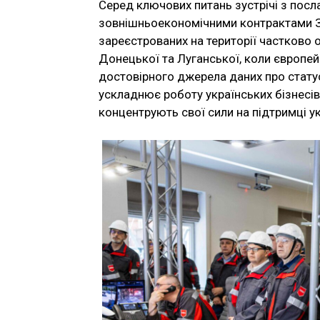
Серед ключових питань зустрічі з пос
зовнішньоекономічними контрактами За
зареєстрованих на території частково 
Донецької та Луганської, коли європей
достовірного джерела даних про статус 
ускладнює роботу українських бізнесів
концентрують свої сили на підтримці у