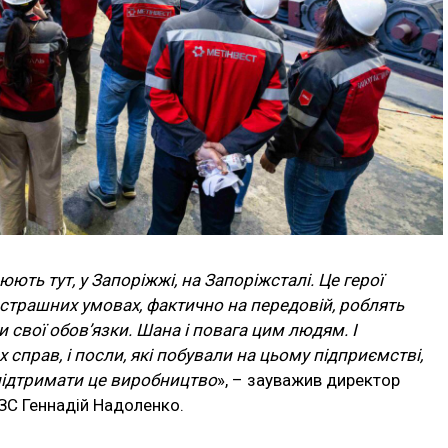
ють тут, у Запоріжжі, на Запоріжсталі. Це герої
 страшних умовах, фактично на передовій, роблять
свої обов’язки. Шана і повага цим людям. І
справ, і посли, які побували на цьому підприємстві,
підтримати це виробництво
», – зауважив директор
ЗС Геннадій Надоленко.