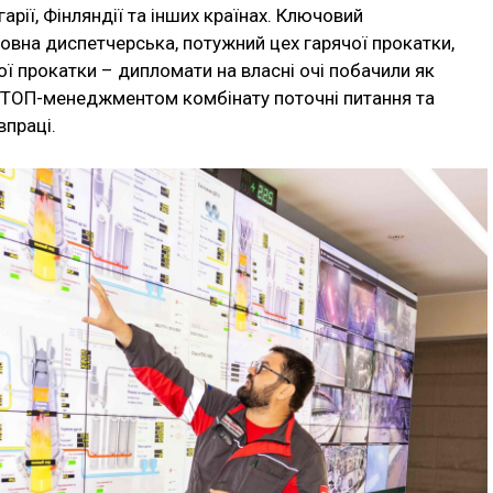
гарії, Фінляндії та інших країнах. Ключовий
овна диспетчерська, потужний цех гарячої прокатки,
ої прокатки – дипломати на власні очі побачили як
 ТОП-менеджментом комбінату поточні питання та
впраці.