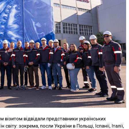
м візитом відвідали представники українських
 світу: зокрема, посли України в Польщі, Іспанії, Італії,