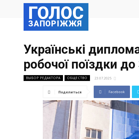
ГОЛОС
ЗАПОРІЖЖЯ
Українські диплом
робочої поїздки до 
23.07.2025
ВЫБОР РЕДАКТОРА
ОБЩЕСТВО
Facebook
Поделиться