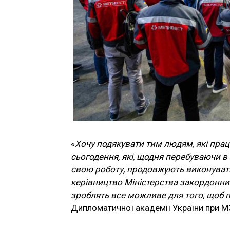
«
Хочу подякувати тим людям, які працю
сьогодення, які, щодня перебуваючи в
свою роботу, продовжують виконувати 
керівництво Міністерства закордонних 
зроблять все можливе для того, щоб 
Дипломатичної академії України при М