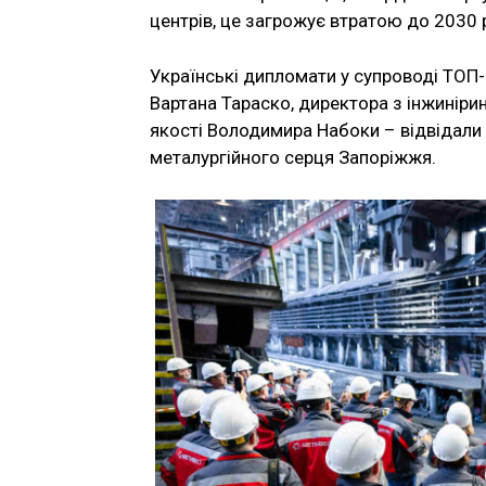
центрів, це загрожує втратою до 2030 р
Українські дипломати у супроводі ТОП
Вартана Тараско, директора з інжиніри
якості Володимира Набоки – відвідали
металургійного серця Запоріжжя.