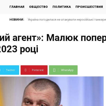
ГЛАВНАЯ
ОБЩЕСТВО
ПОЛИТИКА
ПРОИСШЕСТВИЯ
НОВИНИ:
Україна погодилася не атакувати неросійські танкер
ний агент»: Малюк поп
2023 році
Twitter
Pinterest
WhatsApp