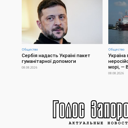
Общество
Общество
Сербія надасть Україні пакет
Україна
гуманітарної допомоги
неросій
морі, —
08.08.2026
08.08.2026