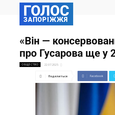
ГОЛОС
ЗАПОРІЖЖЯ
«Він — консервова
про Гусарова ще у 
22.07.2025
ОБЩЕСТВО
Facebook
Поделиться