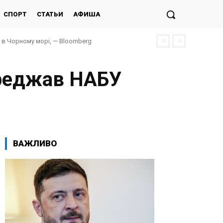
СПОРТ
СТАТЬИ
АФИША
и в Чорному морі, — Bloomberg
ереджав НАБУ
ВАЖЛИВО