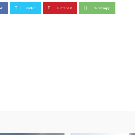
ok
Twitter
Pinterest
WhatsApp