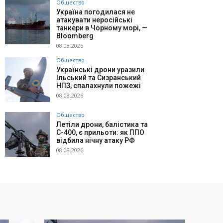
Общество
Україна погодилася не
атакувати неросійські
танкери в Чорному морі, —
Bloomberg
08.08.2026
Общество
Українські дрони уразили
Ільський та Сизранський
НПЗ, спалахнули пожежі
08.08.2026
Общество
Летіли дрони, балістика та
С-400, є прильоти: як ППО
відбила нічну атаку РФ
08.08.2026