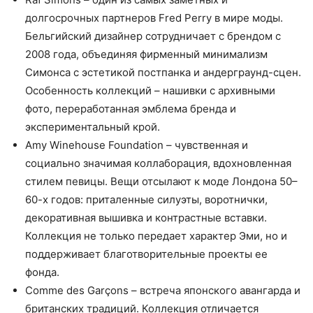
долгосрочных партнеров Fred Perry в мире моды.
Бельгийский дизайнер сотрудничает с брендом с
2008 года, объединяя фирменный минимализм
Симонса с эстетикой постпанка и андерграунд-сцен.
Особенность коллекций – нашивки с архивными
фото, переработанная эмблема бренда и
экспериментальный крой.
Amy Winehouse Foundation – чувственная и
социально значимая коллаборация, вдохновленная
стилем певицы. Вещи отсылают к моде Лондона 50–
60-х годов: приталенные силуэты, воротнички,
декоративная вышивка и контрастные вставки.
Коллекция не только передает характер Эми, но и
поддерживает благотворительные проекты ее
фонда.
Comme des Garçons – встреча японского авангарда и
британских традиций. Коллекция отличается