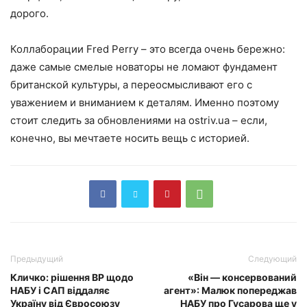
дорого.
Коллаборации Fred Perry – это всегда очень бережно:
даже самые смелые новаторы не ломают фундамент
британской культуры, а переосмысливают его с
уважением и вниманием к деталям. Именно поэтому
стоит следить за обновлениями на ostriv.ua – если,
конечно, вы мечтаете носить вещь с историей.
Предыдущий
Следующий
Кличко: рішення ВР щодо
«Він — консервований
НАБУ і САП віддаляє
агент»: Малюк попереджав
Україну від Євросоюзу
НАБУ про Гусарова ще у