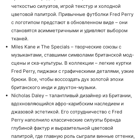
четкостью силуэтов, игрой текстур и холодной
цветовой палитрой. Привычные футболки Fred Perry
с логотипом предстают в обновленном виде – они
становятся асимметричными и удивляют выбором
тканей.
Miles Kane и The Specials – творческие союзы с
музыкантами, ставшими символами британской мод-
сцены и ска-культуры. В коллекции – легкие куртки
Fred Perry, пиджаки с графическими деталями, узкие
брюки. Все, чтобы воссоздать дух золотой эпохи
британского инди и двухтон-музыки.
Nicholas Daley – талантливый дизайнер из Британии,
вдохновляющийся афро-карибским наследием и
джазовой эстетикой. Его сотрудничество с Fred
Perry наполнило классические силуэты бренда
глубиной фактур и выразительной цветовой
палитрой, где главную роль сыграли винные оттенки,