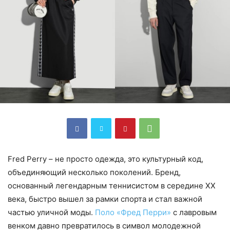
Fred Perry – не просто одежда, это культурный код,
объединяющий несколько поколений. Бренд,
основанный легендарным теннисистом в середине XX
века, быстро вышел за рамки спорта и стал важной
частью уличной моды.
Поло «Фред Перри»
с лавровым
венком давно превратилось в символ молодежной