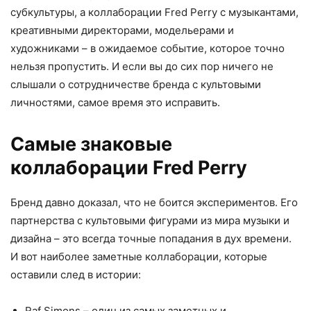
субкультуры, а коллаборации Fred Perry с музыкантами,
креативными директорами, модельерами и
художниками – в ожидаемое событие, которое точно
нельзя пропустить. И если вы до сих пор ничего не
слышали о сотрудничестве бренда с культовыми
личностями, самое время это исправить.
Самые знаковые
коллаборации Fred Perry
Бренд давно доказал, что не боится экспериментов. Его
партнерства с культовыми фигурами из мира музыки и
дизайна – это всегда точные попадания в дух времени.
И вот наиболее заметные коллаборации, которые
оставили след в истории:
Raf Simons – один из самых заметных и