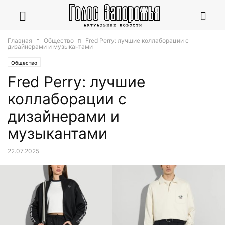
Главная
Общество
Fred Perry: лучшие коллаборации с
дизайнерами и музыкантами
Общество
Fred Perry: лучшие
коллаборации с
дизайнерами и
музыкантами
22.07.2025