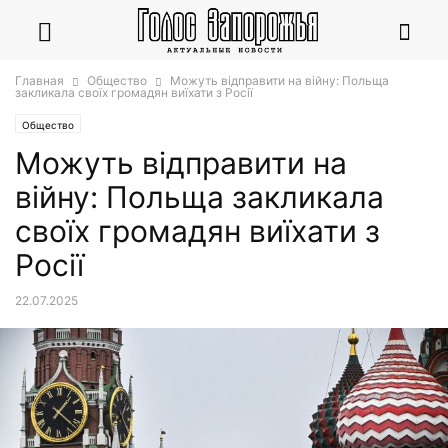
Главная
Общество
Можуть відправити на війну: Польща
закликала своїх громадян виїхати з Росії
Общество
Можуть відправити на
війну: Польща закликала
своїх громадян виїхати з
Росії
22.07.2025