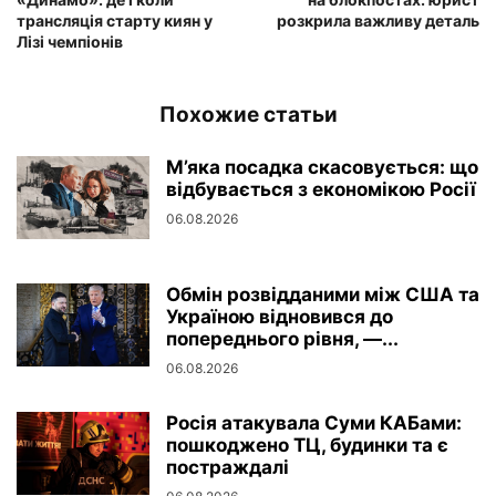
трансляція старту киян у
розкрила важливу деталь
Лізі чемпіонів
Похожие статьи
М’яка посадка скасовується: що
відбувається з економікою Росії
06.08.2026
Обмін розвідданими між США та
Україною відновився до
попереднього рівня, —...
06.08.2026
Росія атакувала Суми КАБами:
пошкоджено ТЦ, будинки та є
постраждалі