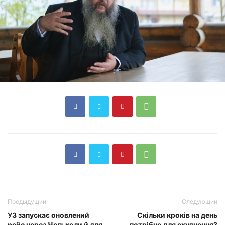
Предыдущий
Следующий
УЗ запускає оновлений
Скільки кроків на день
рейс через Чоп: коли й для
потрібно для схуднення?