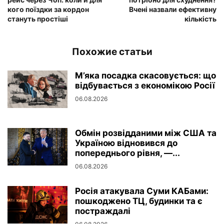
кого поїздки за кордон
Вчені назвали ефективну
стануть простіші
кількість
Похожие статьи
М’яка посадка скасовується: що
відбувається з економікою Росії
06.08.2026
Обмін розвідданими між США та
Україною відновився до
попереднього рівня, —...
06.08.2026
Росія атакувала Суми КАБами:
пошкоджено ТЦ, будинки та є
постраждалі