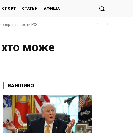
СПОРТ
СТАТЬИ
АФИША
у операцію проти РФ
 хто може
ВАЖЛИВО