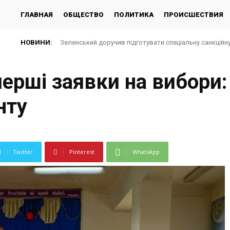
ГЛАВНАЯ
ОБЩЕСТВО
ПОЛИТИКА
ПРОИСШЕСТВИЯ
НОВИНИ:
Зеленський доручив підготувати спеціальну санкційн
ерші заявки на вибори:
нту
Twitter
Pinterest
WhatsApp