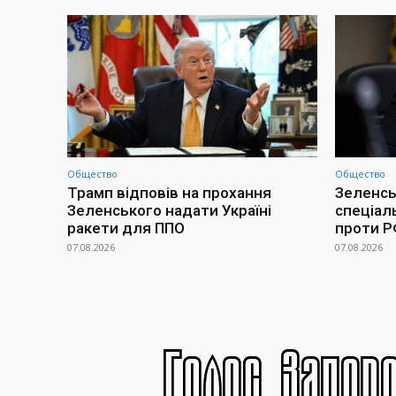
Общество
Общество
Трамп відповів на прохання
Зеленсь
Зеленського надати Україні
спеціал
ракети для ППО
проти 
07.08.2026
07.08.2026