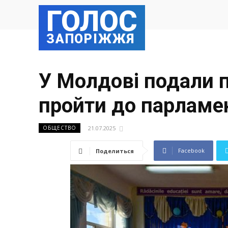
ГОЛОС
ЗАПОРІЖЖЯ
У Молдові подали п
пройти до парламе
21.07.2025
ОБЩЕСТВО
Facebook
Поделиться