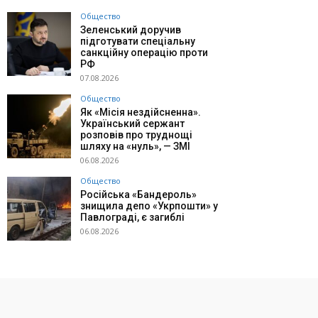
Общество
Зеленський доручив
підготувати спеціальну
санкційну операцію проти
РФ
07.08.2026
Общество
Як «Місія нездійсненна».
Український сержант
розповів про труднощі
шляху на «нуль», — ЗМІ
06.08.2026
Общество
Російська «Бандероль»
знищила депо «Укрпошти» у
Павлограді, є загиблі
06.08.2026