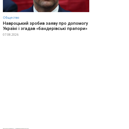
Общество
Навроцький зробив заяву про допомогу
Україні і згадав «бандерівські прапори»
07.08.2026