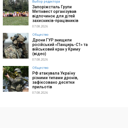
Выбор редактора
Запоріжсталь Групи
Метінвест організував
відпочинок для дітей
захисників-працівників
07.08.2026
Общество
Дрони ГУР знищили
російський «Панцирь-С1» та
військовий кран у Криму
(відео)
07.08.2026
Общество
РФ атакувала Україну
різними типами дронів,
зафіксовано десятки
прильотів
07.08.2026