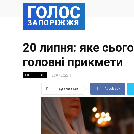
ГОЛОС
ЗАПОРІЖЖЯ
20 липня: яке сьог
головні прикмети
20.07.2025
ОБЩЕСТВО
Facebook
Поделиться