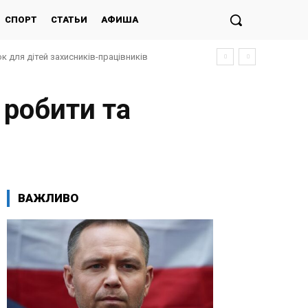
СПОРТ
СТАТЬИ
АФИША
к для дітей захисників-працівників
 робити та
ВАЖЛИВО