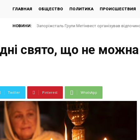
ГЛАВНАЯ
ОБЩЕСТВО
ПОЛИТИКА
ПРОИСШЕСТВИЯ
НОВИНИ:
Запоріжсталь Групи Метінвест організував відпочино
одні свято, що не можна
Twitter
Pinterest
WhatsApp