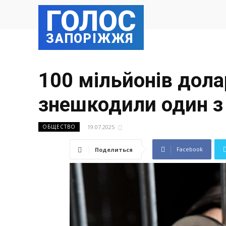
ГОЛОС
ЗАПОРІЖЖЯ
100 мільйонів долар
знешкодили один з
19.07.2025
ОБЩЕСТВО
Facebook
Поделиться