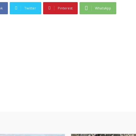
ok
Twitter
Pinterest
WhatsApp