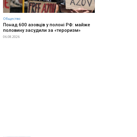
Общество
Понад 600 азовців у полоні РФ: майже
половину засудили за «тероризм»
06.08.2026