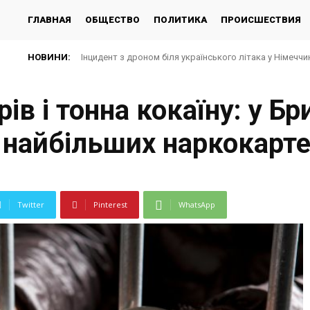
ГЛАВНАЯ
ОБЩЕСТВО
ПОЛИТИКА
ПРОИСШЕСТВИЯ
НОВИНИ:
Інцидент з дроном біля українського літака у Німеччин
ів і тонна кокаїну: у Бри
 найбільших наркокарте
Twitter
Pinterest
WhatsApp