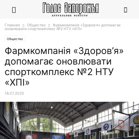
Главная
Общество
Фармкомпанія «Здоров’я» допомагає
оновлювати спорткомплекс №2 НТУ «ХПІ»
Общество
Фармкомпанія «Здоров’я»
допомагає оновлювати
спорткомплекс №2 НТУ
«ХПІ»
18.07.2025