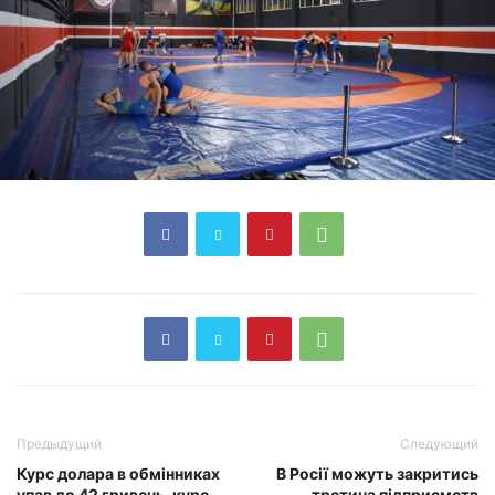
Предыдущий
Следующий
Курс долара в обмінниках
В Росії можуть закритись
упав до 42 гривень, курс
третина підприємств