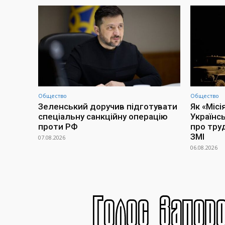
Общество
Общество
Зеленський доручив підготувати
Як «Місі
спеціальну санкційну операцію
Українс
проти РФ
про тру
ЗМІ
07.08.2026
06.08.2026