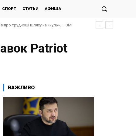
СПОРТ
СТАТЬИ
АФИША
ів про труднощі шляху на «нуль», — ЗМІ
авок Patriot
ВАЖЛИВО