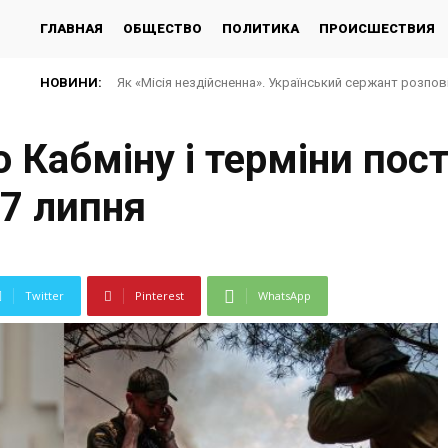
ГЛАВНАЯ
ОБЩЕСТВО
ПОЛИТИКА
ПРОИСШЕСТВИЯ
НОВИНИ:
Як «Місія нездійсненна». Український сержант розпов
 Кабміну і терміни пост
17 липня
Twitter
Pinterest
WhatsApp