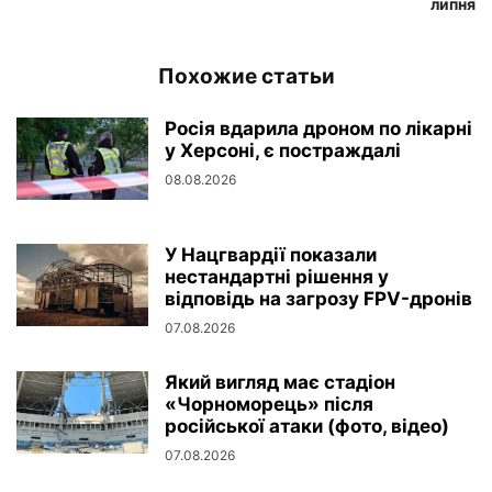
липня
Похожие статьи
Росія вдарила дроном по лікарні
у Херсоні, є постраждалі
08.08.2026
У Нацгвардії показали
нестандартні рішення у
відповідь на загрозу FPV-дронів
07.08.2026
Який вигляд має стадіон
«Чорноморець» після
російської атаки (фото, відео)
07.08.2026