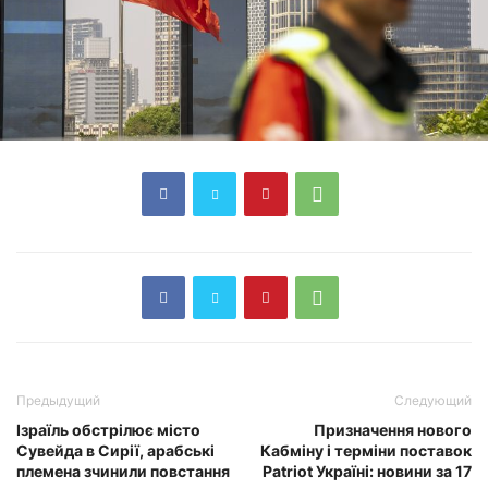
Предыдущий
Следующий
Ізраїль обстрілює місто
Призначення нового
Сувейда в Сирії, арабські
Кабміну і терміни поставок
племена зчинили повстання
Patriot Україні: новини за 17